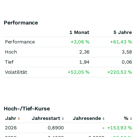
Performance
1 Monat
5 Jahre
Performance
+3,06
%
+61,43
%
Hoch
2,36
3,58
Tief
1,94
0,06
Volatilität
+52,05
%
+220,52
%
Hoch-/Tief-Kurse
Jahr
Jahresstart
Jahresende
%
2026
0,8900
-
+153,93
%