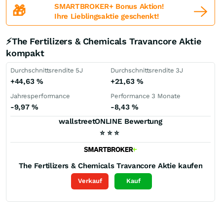
SMARTBROKER+ Bonus Aktion!
🎁
Ihre Lieblingsaktie geschenkt!
⚡The Fertilizers & Chemicals Travancore Aktie
kompakt
Durchschnittsrendite 5J
Durchschnittsrendite 3J
+44,63
%
+21,63
%
Jahresperformance
Performance 3 Monate
-9,97
%
-8,43
%
wallstreetONLINE Bewertung
⭐
⭐
⭐
The Fertilizers & Chemicals Travancore
Aktie kaufen
Verkauf
Kauf