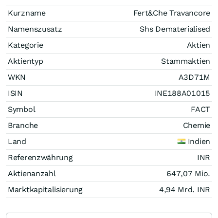
Kurzname
Fert&Che Travancore
Namenszusatz
Shs Dematerialised
Kategorie
Aktien
Aktientyp
Stammaktien
WKN
A3D71M
ISIN
INE188A01015
Symbol
FACT
Branche
Chemie
Land
Indien
Referenzwährung
INR
Aktienanzahl
647,07 Mio.
Marktkapitalisierung
4,94 Mrd.
INR