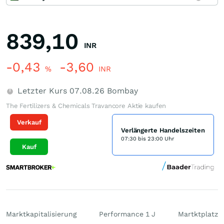
839,10
INR
-0,43
-3,60
%
INR
Letzter Kurs
07.08.26
Bombay
The Fertilizers & Chemicals Travancore Aktie kaufen
Verkauf
Verlängerte Handelszeiten
07:30 bis 23:00 Uhr
Kauf
Marktkapitalisierung
Performance 1 J
Martktplatz