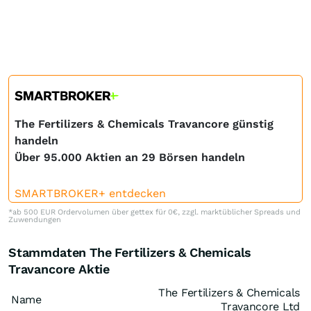
The Fertilizers & Chemicals Travancore günstig
handeln
Über 95.000 Aktien an 29 Börsen handeln
SMARTBROKER+ entdecken
*ab 500 EUR Ordervolumen über gettex für 0€, zzgl. marktüblicher Spreads und
Zuwendungen
Stammdaten The Fertilizers & Chemicals
Travancore Aktie
The Fertilizers & Chemicals
Name
Travancore Ltd