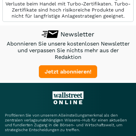
Verluste beim Handel mit Turbo-Zertifikaten. Turbo-
Zertifikate sind hoch risikoreiche Produkte und
nicht für langfristige Anlagestrategien geeignet.
Newsletter
Abonnieren Sie unsere kostenlosen Newsletter
und verpassen Sie nichts mehr aus der
Redaktion
Jetzt abonnieren!
Profitieren Sie von unserem Alleinstellungsmerkmal als den
zentralen verlagsunabhängigen Wissens-Hub für einen aktuellen
und fundierten Zugang in die Börsen- und Wirtschaftswelt, um
strategische Entscheidungen zu treffen.