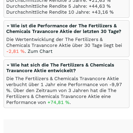
Durchschnittliche Rendite 3 Jahre: +21,63
%
Durchschnittliche Rendite 5 Jahre: +44,63
%
Durchschnittliche Rendite 10 Jahre: +43,16
%
Wie ist die Performance der The Fertilizers &
Chemicals Travancore Aktie der letzten 30 Tage?
Die Wertentwicklung der The Fertilizers &
Chemicals Travancore Aktie über 30 Tage liegt bei
-2,81
%
.
Zum Chart
Wie hat sich die The Fertilizers & Chemicals
Travancore Aktie entwickelt?
Die The Fertilizers & Chemicals Travancore Aktie
verbucht über 1 Jahr eine Performance von -9,97
%
. Über den Zeitraum von 3 Jahren hat die The
Fertilizers & Chemicals Travancore Aktie eine
Performance von
+74,81
%
.