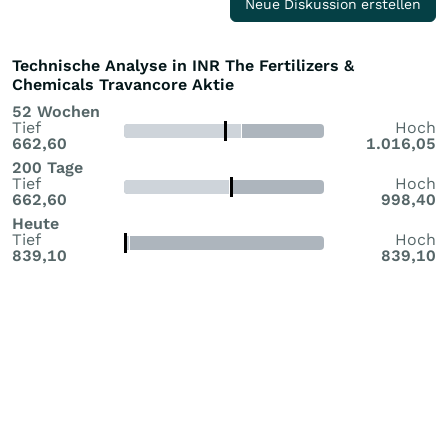
Neue Diskussion erstellen
Technische Analyse in INR The Fertilizers &
Chemicals Travancore Aktie
52 Wochen
Tief
Hoch
662,60
1.016,05
200 Tage
Tief
Hoch
662,60
998,40
Heute
Tief
Hoch
839,10
839,10