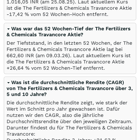
1.016,05
INR
(am
25.08.25
). Laut aktuellem Kurs
ist die The Fertilizers & Chemicals Travancore Aktie
-17,42
%
vom 52 Wochen-Hoch entfernt.
Was war das 52 Wochen-Tief der The Fertilizers
& Chemicals Travancore Aktie?
Der Tiefststand, in den letzten 52 Wochen, der The
Fertilizers & Chemicals Travancore Aktie lag bei
662,60
INR
(am
09.03.26
). Laut aktuellem Kurs ist
die The Fertilizers & Chemicals Travancore Aktie
+26,64
%
vom 52 Wochen-Tief entfernt.
Was ist die durchschnittliche Rendite (CAGR)
von The Fertilizers & Chemicals Travancore über 3,
5 und 10 Jahre?
Die durchschnittliche Rendite zeigt, wie stark der
Wert im Schnitt pro Jahr gewachsen ist. Dafür
nutzen wir den CAGR, also die jährliche
Durchschnittsrendite über den jeweiligen Zeitraum.
Darunter findest du für The Fertilizers & Chemicals
Travancore: