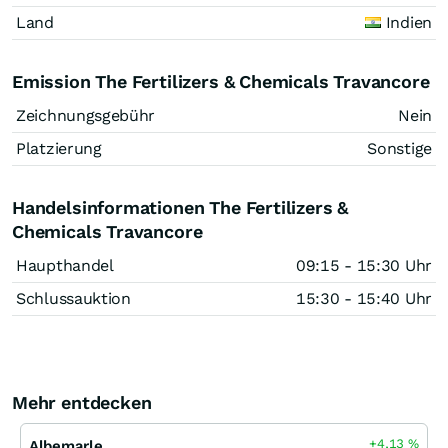
Land
Indien
Emission The Fertilizers & Chemicals Travancore
Zeichnungsgebühr
Nein
Platzierung
Sonstige
Handelsinformationen The Fertilizers &
Chemicals Travancore
Haupthandel
09:15 - 15:30 Uhr
Schlussauktion
15:30 - 15:40 Uhr
Mehr entdecken
+4,13
%
Albemarle