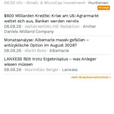
06:20 Uhr · Small- & MicroCap Investment ·
Huntsman
Anzeige
$600 Milliarden Kredite: Krise am US-Agrarmarkt
weitet sich aus, Banken werden nervös
08.08.26
· wallstreetONLINE Redaktion ·
Archer
Daniels Midland Company
Monatsanalyse: Albemarle massiv gefallen –
antizyklische Option im August 2026?
08.08.26
· Markt Bote ·
Albemarle
LANXESS fällt trotz Ergebnisplus – was Anleger
wissen müssen
08.08.26
· Maximilian Berger ·
Lanxess
mehr Branchennachrichten »