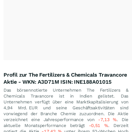
Profil zur The Fertilizers & Chemicals Travancore
Aktie - WKN: A3D71M ISIN: INE188A01015
Das börsennotierte Unternehmen The Fertilizers &
Chemicals Travancore ist in Indien gelistet. Das
Unternehmen verfügt über eine Marktkapitalisierung von
4,94 Mrd.
EUR
und seine Geschäftsaktivitäten sind
vorwiegend der Branche Chemie zuzuordnen. Die Aktie
verzeichnet eine Jahresperformance von
-7,13
%
. Die
aktuelle Monatsperformance beträgt
-0,51
%
. Derzeit
notiert die Aktie
-17,42
%
unter ihrem 52-Wochen Hoch