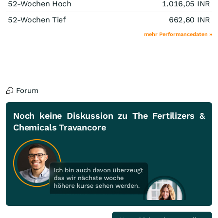
52-Wochen Hoch
1.016,05
INR
52-Wochen Tief
662,60
INR
mehr Performancedaten »
Forum
Noch keine Diskussion zu The Fertilizers &
Chemicals Travancore