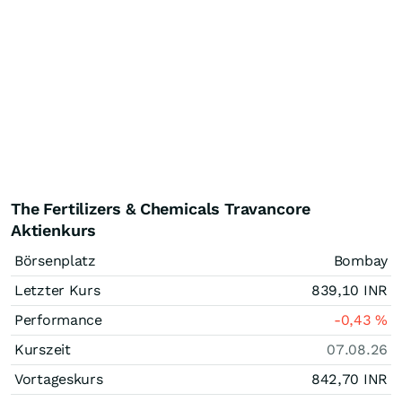
The Fertilizers & Chemicals Travancore
Aktienkurs
Börsenplatz
Bombay
Letzter Kurs
839,10
INR
Performance
-0,43
%
Kurszeit
07.08.26
Vortageskurs
842,70
INR