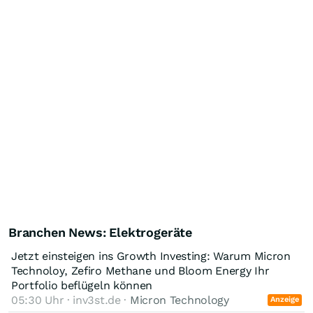
Branchen News: Elektrogeräte
Jetzt einsteigen ins Growth Investing: Warum Micron
Technoloy, Zefiro Methane und Bloom Energy Ihr
Portfolio beflügeln können
05:30 Uhr · inv3st.de ·
Micron Technology
Anzeige