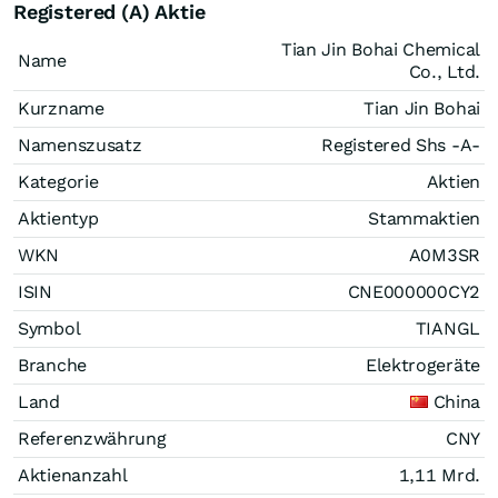
Registered (A) Aktie
Tian Jin Bohai Chemical
Name
Co., Ltd.
Kurzname
Tian Jin Bohai
Namenszusatz
Registered Shs -A-
Kategorie
Aktien
Aktientyp
Stammaktien
WKN
A0M3SR
ISIN
CNE000000CY2
Symbol
TIANGL
Branche
Elektrogeräte
Land
China
Referenzwährung
CNY
Aktienanzahl
1,11 Mrd.