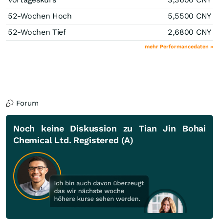
52-Wochen Hoch
5,5500
CNY
52-Wochen Tief
2,6800
CNY
mehr Performancedaten »
Forum
Noch keine Diskussion zu Tian Jin Bohai
Chemical Ltd. Registered (A)