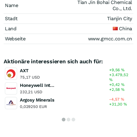
Tian Jin Bohai Chemical
Name
Co., Ltd.
Stadt
Tianjin City
Land
China
Webseite
www.gmcc.com.cn
Aktionäre interessieren sich auch für:
+9,56
%
AXT
+3.479,52
75,17 USD
%
+0,42
%
Honeywell International
+2,58
%
232,21 USD
-4,57
%
Argosy Minerals
+31,30
%
0,029250 EUR