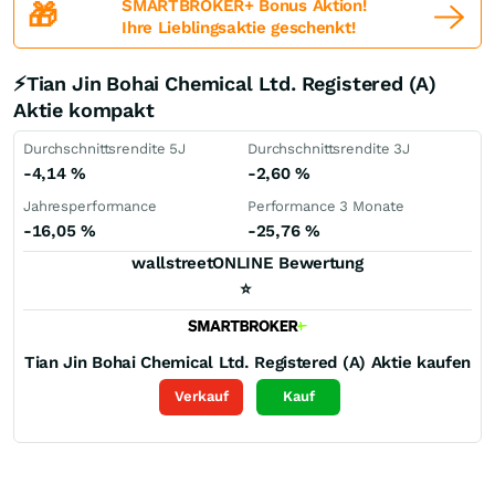
SMARTBROKER+ Bonus Aktion!
🎁
Ihre Lieblingsaktie geschenkt!
⚡Tian Jin Bohai Chemical Ltd. Registered (A)
Aktie kompakt
Durchschnittsrendite 5J
Durchschnittsrendite 3J
-4,14
%
-2,60
%
Jahresperformance
Performance 3 Monate
-16,05
%
-25,76
%
wallstreetONLINE Bewertung
⭐
Tian Jin Bohai Chemical Ltd. Registered (A)
Aktie kaufen
Verkauf
Kauf