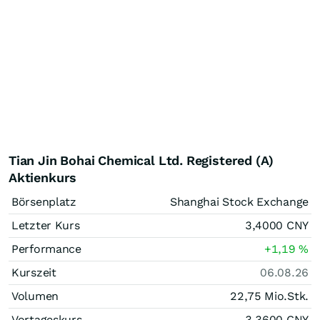
Tian Jin Bohai Chemical Ltd. Registered (A)
Aktienkurs
Börsenplatz
Shanghai Stock Exchange
Letzter Kurs
3,4000
CNY
Performance
+1,19
%
Kurszeit
06.08.26
Volumen
22,75 Mio.
Stk.
Vortageskurs
3,3600
CNY