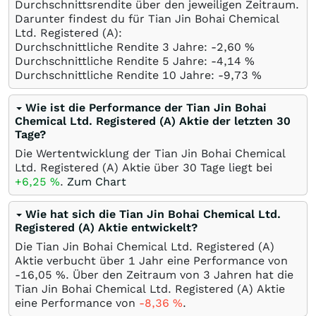
Durchschnittsrendite über den jeweiligen Zeitraum.
Darunter findest du für Tian Jin Bohai Chemical
Ltd. Registered (A):
Durchschnittliche Rendite 3 Jahre: -2,60
%
Durchschnittliche Rendite 5 Jahre: -4,14
%
Durchschnittliche Rendite 10 Jahre: -9,73
%
Wie ist die Performance der Tian Jin Bohai
Chemical Ltd. Registered (A) Aktie der letzten 30
Tage?
Die Wertentwicklung der Tian Jin Bohai Chemical
Ltd. Registered (A) Aktie über 30 Tage liegt bei
+6,25
%
.
Zum Chart
Wie hat sich die Tian Jin Bohai Chemical Ltd.
Registered (A) Aktie entwickelt?
Die Tian Jin Bohai Chemical Ltd. Registered (A)
Aktie verbucht über 1 Jahr eine Performance von
-16,05
%
. Über den Zeitraum von 3 Jahren hat die
Tian Jin Bohai Chemical Ltd. Registered (A) Aktie
eine Performance von
-8,36
%
.