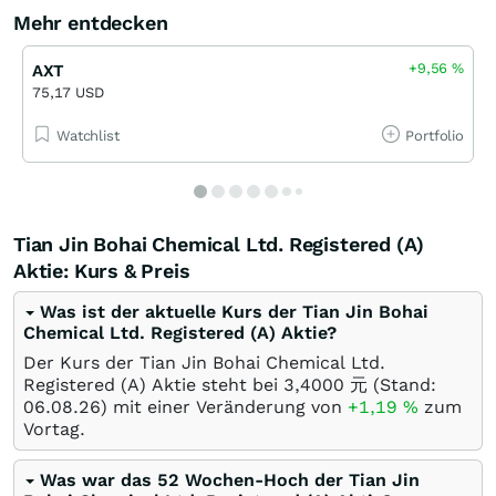
Mehr entdecken
+9,56
%
AXT
75,17 USD
Watchlist
Portfolio
Tian Jin Bohai Chemical Ltd. Registered (A)
Aktie: Kurs & Preis
Was ist der aktuelle Kurs der Tian Jin Bohai
Chemical Ltd. Registered (A) Aktie?
Der Kurs der Tian Jin Bohai Chemical Ltd.
Registered (A) Aktie steht bei 3,4000
元
(Stand:
06.08.26
) mit einer Veränderung von
+1,19
%
zum
Vortag.
Was war das 52 Wochen-Hoch der Tian Jin