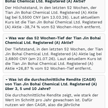
Bohai Chemical Ltd. Registered (A) Aktie?
Der Höchststand, in den letzten 52 Wochen, der
Tian Jin Bohai Chemical Ltd. Registered (A) Aktie
lag bei 5,5500
CNY
(am
13.03.26
). Laut aktuellem
Kurs ist die Tian Jin Bohai Chemical Ltd. Registered
(A) Aktie -38,74
%
vom 52 Wochen-Hoch entfernt.
Was war das 52 Wochen-Tief der Tian Jin Bohai
Chemical Ltd. Registered (A) Aktie?
Der Tiefststand, in den letzten 52 Wochen, der Tian
Jin Bohai Chemical Ltd. Registered (A) Aktie lag bei
2,6800
CNY
(am
21.07.26
). Laut aktuellem Kurs ist
die Tian Jin Bohai Chemical Ltd. Registered (A)
Aktie +26,87
%
vom 52 Wochen-Tief entfernt.
Was ist die durchschnittliche Rendite (CAGR)
von Tian Jin Bohai Chemical Ltd. Registered (A)
über 3, 5 und 10 Jahre?
Die durchschnittliche Rendite zeigt, wie stark der
Wert im Schnitt pro Jahr gewachsen ist. Dafür
nutzen wir den CAGR, also die jährliche