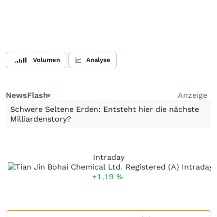
Volumen
Analyse
NewsFlash
Anzeige
Schwere Seltene Erden: Entsteht hier die nächste
Milliardenstory?
Intraday
+1,19
%