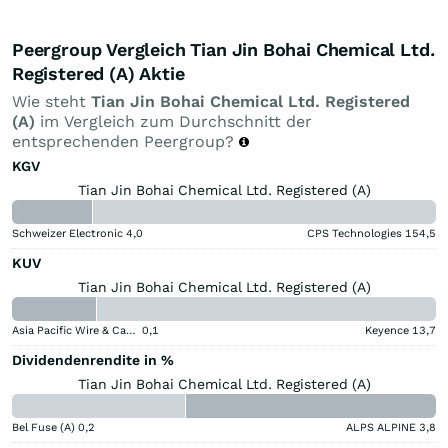
Peergroup Vergleich Tian Jin Bohai Chemical Ltd.
Registered (A) Aktie
Wie steht
Tian Jin Bohai Chemical Ltd. Registered
(A)
im Vergleich zum Durchschnitt der
entsprechenden Peergroup?
KGV
Tian Jin Bohai Chemical Ltd. Registered (A)
Schweizer Electronic
4,0
CPS Technologies
154,5
KUV
Tian Jin Bohai Chemical Ltd. Registered (A)
Asia Pacific Wire & Cable
0,1
Keyence
13,7
Dividendenrendite in %
Tian Jin Bohai Chemical Ltd. Registered (A)
Bel Fuse (A)
0,2
ALPS ALPINE
3,8