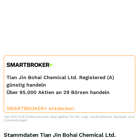
Tian Jin Bohai Chemical Ltd. Registered (A)
günstig handeln
Über 95.000 Aktien an 29 Börsen handeln
SMARTBROKER+ entdecken
*ab 500 EUR Ordervolumen über gettex für 0€, zzgl. marktüblicher Spreads und
Zuwendungen
Stammdaten Tian Jin Bohai Chemical Ltd.