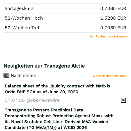
Vortageskurs
0,7060
EUR
52-Wochen Hoch
1,5200
EUR
52-Wochen Tief
0,7060
EUR
mehr Performancedaten »
Neuigkeiten zur Transgene Aktie
Nachrichten
weitere Nachrichten »
Balance sheet of the liquidity contract with Natixis
Oddo BHF SCA as of June 30, 2026
07.07.26
globenewswire
Transgene to Present Preclinical Data
Demonstrating Robust Protection Against Mpox with
its Novel Scalable Cell Line–Derived MVA Vaccine
Candidate (TG MVA(TM)) at WCID 2026