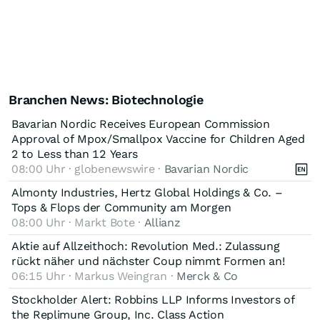
Branchen News: Biotechnologie
Bavarian Nordic Receives European Commission
Approval of Mpox/Smallpox Vaccine for Children Aged
2 to Less than 12 Years
08:00 Uhr · globenewswire ·
Bavarian Nordic
Almonty Industries, Hertz Global Holdings & Co. –
Tops & Flops der Community am Morgen
08:00 Uhr · Markt Bote ·
Allianz
Aktie auf Allzeithoch: Revolution Med.: Zulassung
rückt näher und nächster Coup nimmt Formen an!
06:15 Uhr · Markus Weingran ·
Merck & Co
Stockholder Alert: Robbins LLP Informs Investors of
the Replimune Group, Inc. Class Action