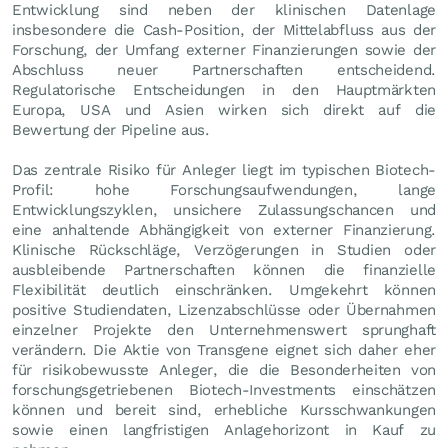
Entwicklung sind neben der klinischen Datenlage
insbesondere die Cash-Position, der Mittelabfluss aus der
Forschung, der Umfang externer Finanzierungen sowie der
Abschluss neuer Partnerschaften entscheidend.
Regulatorische Entscheidungen in den Hauptmärkten
Europa, USA und Asien wirken sich direkt auf die
Bewertung der Pipeline aus.
Das zentrale Risiko für Anleger liegt im typischen Biotech-
Profil: hohe Forschungsaufwendungen, lange
Entwicklungszyklen, unsichere Zulassungschancen und
eine anhaltende Abhängigkeit von externer Finanzierung.
Klinische Rückschläge, Verzögerungen in Studien oder
ausbleibende Partnerschaften können die finanzielle
Flexibilität deutlich einschränken. Umgekehrt können
positive Studiendaten, Lizenzabschlüsse oder Übernahmen
einzelner Projekte den Unternehmenswert sprunghaft
verändern. Die Aktie von Transgene eignet sich daher eher
für risikobewusste Anleger, die die Besonderheiten von
forschungsgetriebenen Biotech-Investments einschätzen
können und bereit sind, erhebliche Kursschwankungen
sowie einen langfristigen Anlagehorizont in Kauf zu