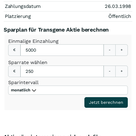
Zahlungsdatum
26.03.1998
Platzierung
Öffentlich
Sparplan für Transgene Aktie berechnen
Einmalige
Einzahlung
€
-
+
Sparrate
wählen
€
-
+
Sparintervall
monatlich
Jetzt berechnen