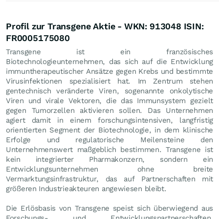
Profil zur Transgene Aktie - WKN: 913048 ISIN:
FR0005175080
Transgene ist ein französisches
Biotechnologieunternehmen, das sich auf die Entwicklung
immuntherapeutischer Ansätze gegen Krebs und bestimmte
Virusinfektionen spezialisiert hat. Im Zentrum stehen
gentechnisch veränderte Viren, sogenannte onkolytische
Viren und virale Vektoren, die das Immunsystem gezielt
gegen Tumorzellen aktivieren sollen. Das Unternehmen
agiert damit in einem forschungsintensiven, langfristig
orientierten Segment der Biotechnologie, in dem klinische
Erfolge und regulatorische Meilensteine den
Unternehmenswert maßgeblich bestimmen. Transgene ist
kein integrierter Pharmakonzern, sondern ein
Entwicklungsunternehmen ohne breite
Vermarktungsinfrastruktur, das auf Partnerschaften mit
größeren Industrieakteuren angewiesen bleibt.
Die Erlösbasis von Transgene speist sich überwiegend aus
Forschungs- und Entwicklungspartnerschaften,