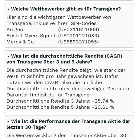
Welche Wettbewerber gibt es für Transgene?
Hier sind die wichtigsten Wettbewerber von
Transgene, inklusive ihrer ISIN-Codes:
Amgen
(US0311621009)
Bristol-Myers Squibb
(US1101221083)
Merck & Co
(US58933Y1055)
Was ist die durchschnittliche Rendite (CAGR)
von Transgene über 3 und 5 Jahre?
Die durchschnittliche Rendite zeigt, wie stark der
Wert im Schnitt pro Jahr gewachsen ist. Dafür
nutzen wir den CAGR, also die jährliche
Durchschnittsrendite über den jeweiligen Zeitraum.
Darunter findest du für Transgene:
Durchschnittliche Rendite 3 Jahre: -25,74
%
Durchschnittliche Rendite 5 Jahre: -20,61
%
Wie ist die Performance der Transgene Aktie der
letzten 30 Tage?
Die Wertentwicklung der Transgene Aktie über 30