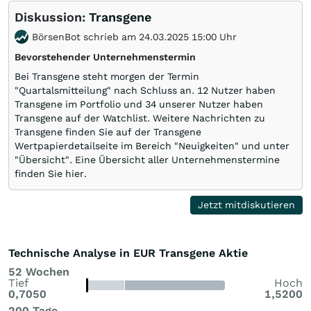
Diskussion:
Transgene
BörsenBot schrieb am 24.03.2025 15:00 Uhr
Bevorstehender Unternehmenstermin
Bei Transgene steht morgen der Termin
"Quartalsmitteilung" nach Schluss an. 12 Nutzer haben
Transgene im Portfolio und 34 unserer Nutzer haben
Transgene auf der Watchlist. Weitere Nachrichten zu
Transgene finden Sie auf der Transgene
Wertpapierdetailseite im Bereich "Neuigkeiten" und unter
"Übersicht". Eine Übersicht aller Unternehmenstermine
finden Sie hier.
Jetzt mitdiskutieren
Technische Analyse in EUR Transgene Aktie
52 Wochen
Tief
Hoch
0,7050
1,5200
200 Tage