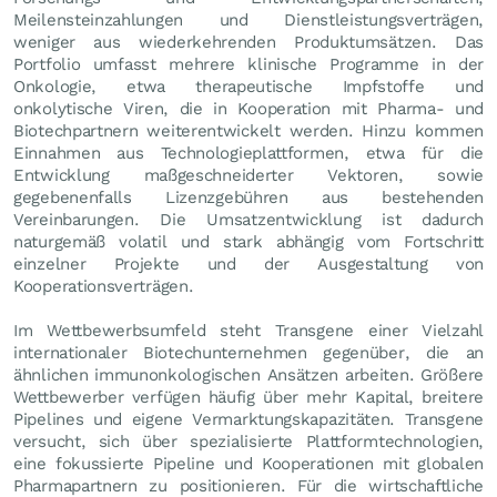
Meilensteinzahlungen und Dienstleistungsverträgen,
weniger aus wiederkehrenden Produktumsätzen. Das
Portfolio umfasst mehrere klinische Programme in der
Onkologie, etwa therapeutische Impfstoffe und
onkolytische Viren, die in Kooperation mit Pharma- und
Biotechpartnern weiterentwickelt werden. Hinzu kommen
Einnahmen aus Technologieplattformen, etwa für die
Entwicklung maßgeschneiderter Vektoren, sowie
gegebenenfalls Lizenzgebühren aus bestehenden
Vereinbarungen. Die Umsatzentwicklung ist dadurch
naturgemäß volatil und stark abhängig vom Fortschritt
einzelner Projekte und der Ausgestaltung von
Kooperationsverträgen.
Im Wettbewerbsumfeld steht Transgene einer Vielzahl
internationaler Biotechunternehmen gegenüber, die an
ähnlichen immunonkologischen Ansätzen arbeiten. Größere
Wettbewerber verfügen häufig über mehr Kapital, breitere
Pipelines und eigene Vermarktungskapazitäten. Transgene
versucht, sich über spezialisierte Plattformtechnologien,
eine fokussierte Pipeline und Kooperationen mit globalen
Pharmapartnern zu positionieren. Für die wirtschaftliche