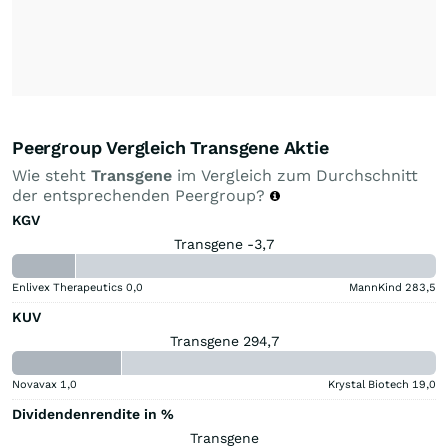
Peergroup Vergleich Transgene Aktie
Wie steht
Transgene
im Vergleich zum Durchschnitt
der entsprechenden Peergroup?
KGV
Transgene -3,7
Enlivex Therapeutics
0,0
MannKind
283,5
KUV
Transgene 294,7
Novavax
1,0
Krystal Biotech
19,0
Dividendenrendite in %
Transgene