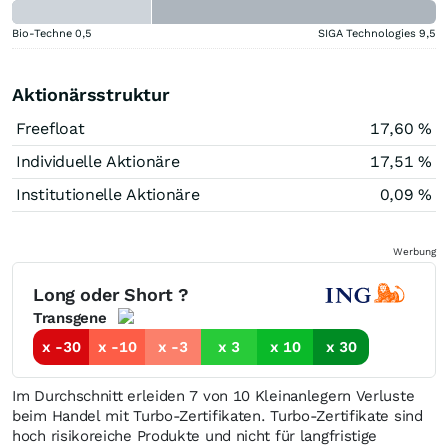
Bio-Techne
0,5
SIGA Technologies
9,5
Aktionärsstruktur
Freefloat
17,60 %
Individuelle Aktionäre
17,51 %
Institutionelle Aktionäre
0,09 %
Werbung
Long oder Short ?
Transgene
x -30
x -10
x -3
x 3
x 10
x 30
Im Durchschnitt erleiden 7 von 10 Kleinanlegern Verluste
beim Handel mit Turbo-Zertifikaten. Turbo-Zertifikate sind
hoch risikoreiche Produkte und nicht für langfristige