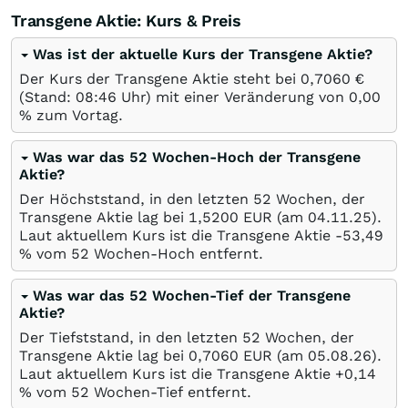
Transgene Aktie: Kurs & Preis
Was ist der aktuelle Kurs der Transgene Aktie?
Der Kurs der Transgene Aktie steht bei 0,7060
€
(Stand: 08:46 Uhr) mit einer Veränderung von
0,00
%
zum Vortag.
Was war das 52 Wochen-Hoch der Transgene
Aktie?
Der Höchststand, in den letzten 52 Wochen, der
Transgene Aktie lag bei 1,5200
EUR
(am
04.11.25
).
Laut aktuellem Kurs ist die Transgene Aktie -53,49
%
vom 52 Wochen-Hoch entfernt.
Was war das 52 Wochen-Tief der Transgene
Aktie?
Der Tiefststand, in den letzten 52 Wochen, der
Transgene Aktie lag bei 0,7060
EUR
(am
05.08.26
).
Laut aktuellem Kurs ist die Transgene Aktie +0,14
%
vom 52 Wochen-Tief entfernt.