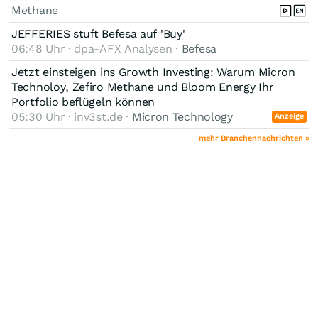
Methane
JEFFERIES stuft Befesa auf 'Buy'
06:48 Uhr · dpa-AFX Analysen ·
Befesa
Jetzt einsteigen ins Growth Investing: Warum Micron
Technoloy, Zefiro Methane und Bloom Energy Ihr
Portfolio beflügeln können
05:30 Uhr · inv3st.de ·
Micron Technology
Anzeige
mehr Branchennachrichten »