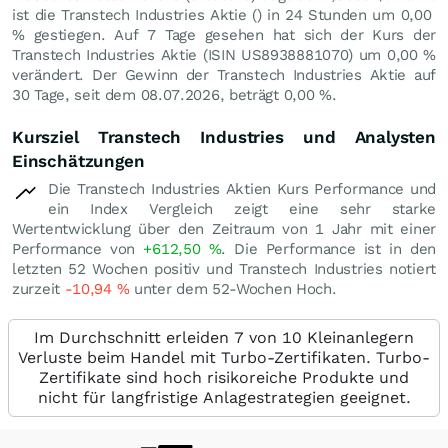
ist die Transtech Industries Aktie () in 24 Stunden um
0,00
%
gestiegen. Auf 7 Tage gesehen hat sich der Kurs der
Transtech Industries Aktie (ISIN US8938881070) um
0,00
%
verändert. Der Gewinn der Transtech Industries Aktie auf
30 Tage, seit dem 08.07.2026, beträgt
0,00
%
.
Kursziel Transtech Industries und Analysten
Einschätzungen
Die Transtech Industries Aktien Kurs Performance und
ein Index Vergleich zeigt eine sehr starke
Wertentwicklung über den Zeitraum von 1 Jahr mit einer
Performance von
+612,50
%
. Die Performance ist in den
letzten 52 Wochen positiv und Transtech Industries notiert
zurzeit
-10,94
%
unter dem 52-Wochen Hoch.
Im Durchschnitt erleiden 7 von 10 Kleinanlegern
Verluste beim Handel mit Turbo-Zertifikaten. Turbo-
Zertifikate sind hoch risikoreiche Produkte und
nicht für langfristige Anlagestrategien geeignet.