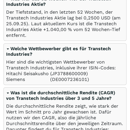
Industries Aktie?
Der Tiefststand, in den letzten 52 Wochen, der
Transtech Industries Aktie lag bei 0,2500
USD
(am
25.09.25
). Laut aktuellem Kurs ist die Transtech
Industries Aktie +1.040,00
%
vom 52 Wochen-Tief
entfernt.
Welche Wettbewerber gibt es für Transtech
Industries?
Hier sind die wichtigsten Wettbewerber von
Transtech Industries, inklusive ihrer ISIN-Codes:
Hitachi Seisakusho
(JP3788600009)
Siemens
(DE0007236101)
Was ist die durchschnittliche Rendite (CAGR)
von Transtech Industries über 3 und 5 Jahre?
Die durchschnittliche Rendite zeigt, wie stark der
Wert im Schnitt pro Jahr gewachsen ist. Dafür
nutzen wir den CAGR, also die jährliche
Durchschnittsrendite über den jeweiligen Zeitraum.
Darunter findest du für Transtech Industries: