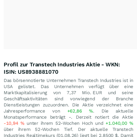
Profil zur Transtech Industries Aktie - WKN:
ISIN: US8938881070
Das börsennotierte Unternehmen Transtech Industries ist in
USA gelistet. Das Unternehmen verfügt über eine
Marktkapitalisierung von 7,37 Mio.
EUR
und seine
Geschäftsaktivitäten sind vorwiegend der Branche
Dienstleistungen zuzuordnen. Die Aktie verzeichnet eine
Jahresperformance von
+62,86
%
. Die aktuelle
Monatsperformance beträgt -. Derzeit notiert die Aktie
-10,94
%
unter ihrem 52-Wochen Hoch und
+1.040,00
%
über ihrem 52-Wochen Tief. Der aktuelle Transtech
Industries Realtimekurs (
01.08.26
) liegt bei 2,8500
$
. Damit