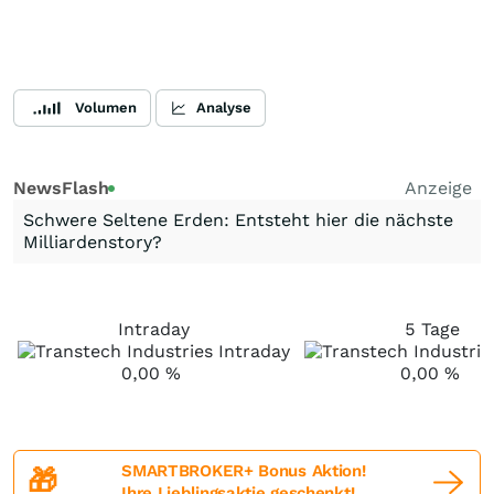
Volumen
Analyse
NewsFlash
Anzeige
Schwere Seltene Erden: Entsteht hier die nächste
Milliardenstory?
Intraday
5 Tage
0,00
%
0,00
%
SMARTBROKER+ Bonus Aktion!
🎁
Ihre Lieblingsaktie geschenkt!