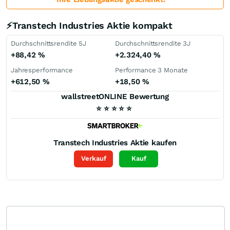
⚡Transtech Industries Aktie kompakt
Durchschnittsrendite 5J
Durchschnittsrendite 3J
+88,42
%
+2.324,40
%
Jahresperformance
Performance 3 Monate
+612,50
%
+18,50
%
wallstreetONLINE Bewertung
⭐
⭐
⭐
⭐
⭐
Transtech Industries
Aktie kaufen
Verkauf
Kauf