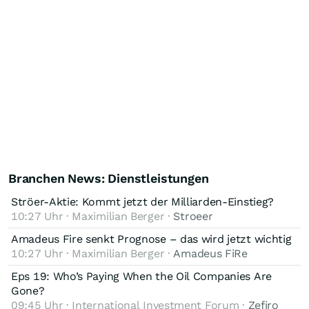
Branchen News: Dienstleistungen
Ströer-Aktie: Kommt jetzt der Milliarden-Einstieg?
10:27 Uhr · Maximilian Berger ·
Stroeer
Amadeus Fire senkt Prognose – das wird jetzt wichtig
10:27 Uhr · Maximilian Berger ·
Amadeus FiRe
Eps 19: Who’s Paying When the Oil Companies Are
Gone?
09:45 Uhr · International Investment Forum ·
Zefiro