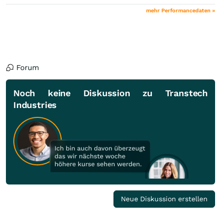
mehr Performancedaten »
Forum
Noch keine Diskussion zu Transtech
Industries
Neue Diskussion erstellen