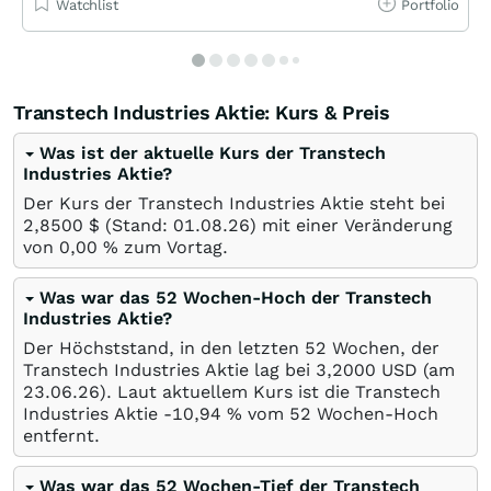
Watchlist
Portfolio
Transtech Industries Aktie: Kurs & Preis
Was ist der aktuelle Kurs der Transtech
Industries Aktie?
Der Kurs der Transtech Industries Aktie steht bei
2,8500
$
(Stand:
01.08.26
) mit einer Veränderung
von
0,00
%
zum Vortag.
Was war das 52 Wochen-Hoch der Transtech
Industries Aktie?
Der Höchststand, in den letzten 52 Wochen, der
Transtech Industries Aktie lag bei 3,2000
USD
(am
23.06.26
). Laut aktuellem Kurs ist die Transtech
Industries Aktie -10,94
%
vom 52 Wochen-Hoch
entfernt.
Was war das 52 Wochen-Tief der Transtech