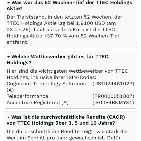
Was war das 52 Wochen-Tief der TTEC Holdings
Aktie?
Der Tiefststand, in den letzten 52 Wochen, der
TTEC Holdings Aktie lag bei 1,9100
USD
(am
23.07.26
). Laut aktuellem Kurs ist die TTEC
Holdings Aktie +37,70
%
vom 52 Wochen-Tief
entfernt.
Welche Wettbewerber gibt es für TTEC
Holdings?
Hier sind die wichtigsten Wettbewerber von TTEC
Holdings, inklusive ihrer ISIN-Codes:
Cognizant Technology Solutions
(US1924461023)
(A)
Teleperformance
(FR0000051807)
Accenture Registered (A)
(IE00B4BNMY34)
Was ist die durchschnittliche Rendite (CAGR)
von TTEC Holdings über 3, 5 und 10 Jahre?
Die durchschnittliche Rendite zeigt, wie stark der
Wert im Schnitt pro Jahr gewachsen ist. Dafür