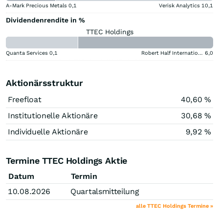
A-Mark Precious Metals
0,1
Verisk Analytics
10,1
Dividendenrendite in %
TTEC Holdings
Quanta Services
0,1
Robert Half International
6,0
Aktionärsstruktur
Freefloat
40,60 %
Institutionelle Aktionäre
30,68 %
Individuelle Aktionäre
9,92 %
Termine TTEC Holdings Aktie
Datum
Termin
10.08.2026
Quartalsmitteilung
alle TTEC Holdings Termine »