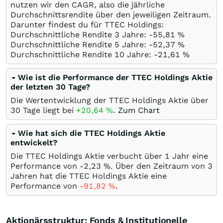
nutzen wir den CAGR, also die jährliche
Durchschnittsrendite über den jeweiligen Zeitraum.
Darunter findest du für TTEC Holdings:
Durchschnittliche Rendite 3 Jahre: -55,81
%
Durchschnittliche Rendite 5 Jahre: -52,37
%
Durchschnittliche Rendite 10 Jahre: -21,61
%
Wie ist die Performance der TTEC Holdings Aktie
der letzten 30 Tage?
Die Wertentwicklung der TTEC Holdings Aktie über
30 Tage liegt bei
+20,64
%
.
Zum Chart
Wie hat sich die TTEC Holdings Aktie
entwickelt?
Die TTEC Holdings Aktie verbucht über 1 Jahr eine
Performance von -2,23
%
. Über den Zeitraum von 3
Jahren hat die TTEC Holdings Aktie eine
Performance von
-91,82
%
.
Aktionärsstruktur: Fonds & Institutionelle