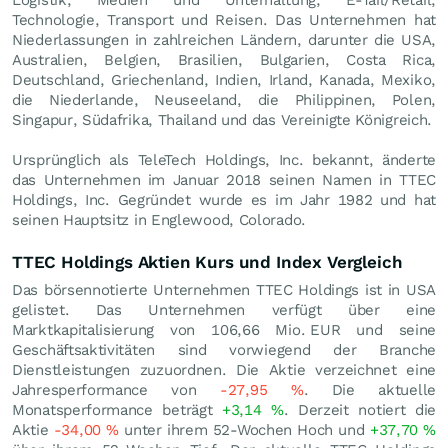
Technologie, Transport und Reisen. Das Unternehmen hat
Niederlassungen in zahlreichen Ländern, darunter die USA,
Australien, Belgien, Brasilien, Bulgarien, Costa Rica,
Deutschland, Griechenland, Indien, Irland, Kanada, Mexiko,
die Niederlande, Neuseeland, die Philippinen, Polen,
Singapur, Südafrika, Thailand und das Vereinigte Königreich.
Ursprünglich als TeleTech Holdings, Inc. bekannt, änderte
das Unternehmen im Januar 2018 seinen Namen in TTEC
Holdings, Inc. Gegründet wurde es im Jahr 1982 und hat
seinen Hauptsitz in Englewood, Colorado.
TTEC Holdings Aktien Kurs und Index Vergleich
Das börsennotierte Unternehmen TTEC Holdings ist in USA
gelistet. Das Unternehmen verfügt über eine
Marktkapitalisierung von 106,66 Mio.
EUR
und seine
Geschäftsaktivitäten sind vorwiegend der Branche
Dienstleistungen zuzuordnen. Die Aktie verzeichnet eine
Jahresperformance von
-27,95
%
. Die aktuelle
Monatsperformance beträgt
+3,14
%
. Derzeit notiert die
Aktie
-34,00
%
unter ihrem 52-Wochen Hoch und
+37,70
%