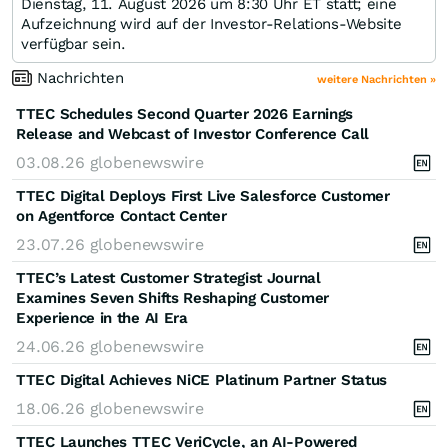
Dienstag, 11. August 2026 um 8:30 Uhr ET statt; eine
Aufzeichnung wird auf der Investor-Relations-Website
verfügbar sein.
Nachrichten
weitere Nachrichten »
TTEC Schedules Second Quarter 2026 Earnings
Release and Webcast of Investor Conference Call
03.08.26
globenewswire
TTEC Digital Deploys First Live Salesforce Customer
on Agentforce Contact Center
23.07.26
globenewswire
TTEC’s Latest Customer Strategist Journal
Examines Seven Shifts Reshaping Customer
Experience in the AI Era
24.06.26
globenewswire
TTEC Digital Achieves NiCE Platinum Partner Status
18.06.26
globenewswire
TTEC Launches TTEC VeriCycle, an AI-Powered