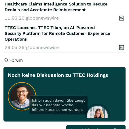
Healthcare Claims Intelligence Solution to Reduce
Denials and Accelerate Reimbursement
11.06.26
globenewswire
TTEC Launches TTEC Titan, an AI-Powered
Security Platform for Remote Customer Experience
Operations
28.05.26
globenewswire
Forum
Noch keine Diskussion zu TTEC Holdings