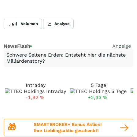
Volumen
Analyse
NewsFlash
Anzeige
Schwere Seltene Erden: Entsteht hier die nächste
Milliardenstory?
Intraday
5 Tage
-1,92
%
+2,33
%
SMARTBROKER+ Bonus Aktion!
🎁
Ihre Lieblingsaktie geschenkt!