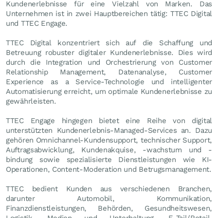
Kundenerlebnisse für eine Vielzahl von Marken. Das
Unternehmen ist in zwei Hauptbereichen tätig: TTEC Digital
und TTEC Engage.
TTEC Digital konzentriert sich auf die Schaffung und
Betreuung robuster digitaler Kundenerlebnisse. Dies wird
durch die Integration und Orchestrierung von Customer
Relationship Management, Datenanalyse, Customer
Experience as a Service-Technologie und intelligenter
Automatisierung erreicht, um optimale Kundenerlebnisse zu
gewährleisten.
TTEC Engage hingegen bietet eine Reihe von digital
unterstützten Kundenerlebnis-Managed-Services an. Dazu
gehören Omnichannel-Kundensupport, technischer Support,
Auftragsabwicklung, Kundenakquise, -wachstum und -
bindung sowie spezialisierte Dienstleistungen wie KI-
Operationen, Content-Moderation und Betrugsmanagement.
TTEC bedient Kunden aus verschiedenen Branchen,
darunter Automobil, Kommunikation,
Finanzdienstleistungen, Behörden, Gesundheitswesen,
Logistik, Medien und Unterhaltung, E-Tail/Retail,