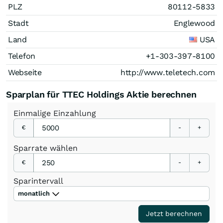
PLZ
80112-5833
Stadt
Englewood
Land
USA
Telefon
+1-303-397-8100
Webseite
http://www.teletech.com
Sparplan für TTEC Holdings Aktie berechnen
Einmalige
Einzahlung
€
-
+
Sparrate
wählen
€
-
+
Sparintervall
monatlich
Jetzt berechnen