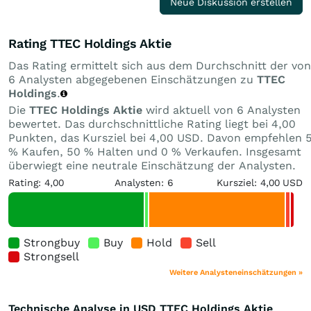
Neue Diskussion erstellen
Rating TTEC Holdings Aktie
Das Rating ermittelt sich aus dem Durchschnitt der von
6 Analysten abgegebenen Einschätzungen zu
TTEC
Holdings
.
Die
TTEC Holdings Aktie
wird aktuell von 6 Analysten
bewertet. Das durchschnittliche Rating liegt bei 4,00
Punkten, das Kursziel bei 4,00 USD. Davon empfehlen 
% Kaufen, 50 % Halten und 0 % Verkaufen. Insgesamt
überwiegt eine neutrale Einschätzung der Analysten.
Rating: 4,00
Analysten: 6
Kursziel: 4,00 USD
Strongbuy
Buy
Hold
Sell
Strongsell
Weitere Analysteneinschätzungen »
Technische Analyse in USD TTEC Holdings Aktie