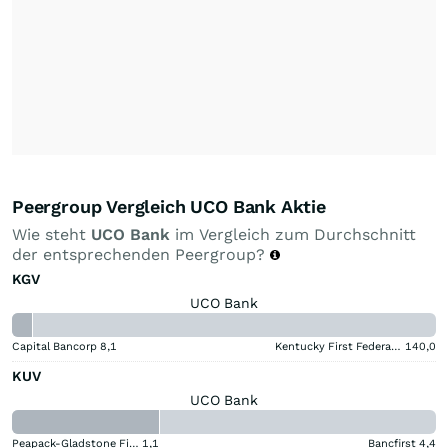
Peergroup Vergleich UCO Bank Aktie
Wie steht
UCO Bank
im Vergleich zum Durchschnitt
der entsprechenden Peergroup?
KGV
UCO Bank
Capital Bancorp
8,1
Kentucky First Federal Bancorp
140,0
KUV
UCO Bank
Peapack-Gladstone Financial
1,1
Bancfirst
4,4