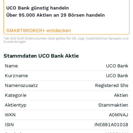
UCO Bank günstig handeln
Über 95.000 Aktien an 29 Börsen handeln
SMARTBROKER+ entdecken
*ab 500 EUR Ordervolumen über gettex für 0€, zzgl. marktüblicher Spreads und
Zuwendungen
Stammdaten UCO Bank Aktie
Name
UCO Bank
Kurzname
UCO Bank
Namenszusatz
Registered Shs
Kategorie
Aktien
Aktientyp
Stammaktien
WKN
A0MNAJ
ISIN
INE691A01018