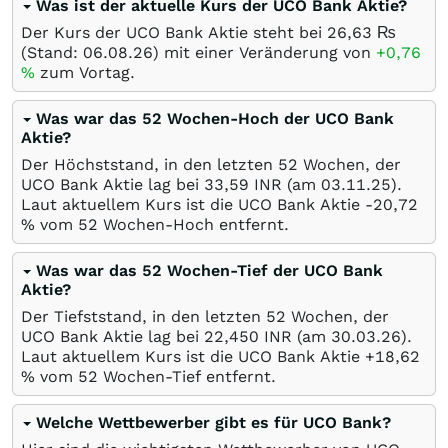
Was ist der aktuelle Kurs der UCO Bank Aktie?
Der Kurs der UCO Bank Aktie steht bei 26,63
₨
(Stand:
06.08.26
) mit einer Veränderung von
+0,76
%
zum Vortag.
Was war das 52 Wochen-Hoch der UCO Bank
Aktie?
Der Höchststand, in den letzten 52 Wochen, der
UCO Bank Aktie lag bei 33,59
INR
(am
03.11.25
).
Laut aktuellem Kurs ist die UCO Bank Aktie -20,72
%
vom 52 Wochen-Hoch entfernt.
Was war das 52 Wochen-Tief der UCO Bank
Aktie?
Der Tiefststand, in den letzten 52 Wochen, der
UCO Bank Aktie lag bei 22,450
INR
(am
30.03.26
).
Laut aktuellem Kurs ist die UCO Bank Aktie +18,62
%
vom 52 Wochen-Tief entfernt.
Welche Wettbewerber gibt es für UCO Bank?