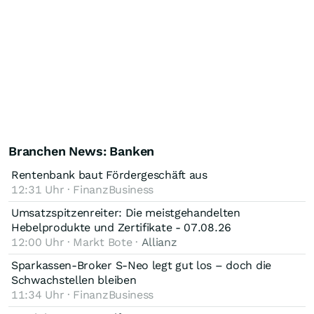
Branchen News: Banken
Rentenbank baut Fördergeschäft aus
12:31 Uhr · FinanzBusiness
Umsatzspitzenreiter: Die meistgehandelten
Hebelprodukte und Zertifikate - 07.08.26
12:00 Uhr · Markt Bote ·
Allianz
Sparkassen-Broker S-Neo legt gut los – doch die
Schwachstellen bleiben
11:34 Uhr · FinanzBusiness