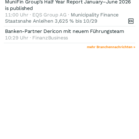
MuniFin Group’s Half Year Report January–June 2026
is published
11:00 Uhr · EQS Group AG ·
Municipality Finance
Staatsnahe Anleihen 3,625 % bis 10/29
Banken-Partner Dericon mit neuem Führungsteam
10:29 Uhr · FinanzBusiness
mehr Branchennachrichten »