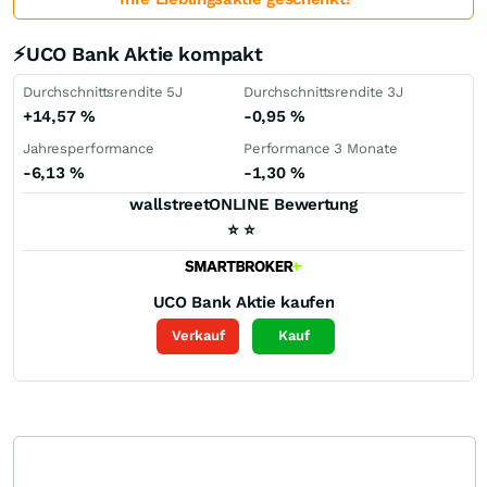
⚡UCO Bank Aktie kompakt
Durchschnittsrendite 5J
Durchschnittsrendite 3J
+14,57
%
-0,95
%
Jahresperformance
Performance 3 Monate
-6,13
%
-1,30
%
wallstreetONLINE Bewertung
⭐
⭐
UCO Bank
Aktie kaufen
Verkauf
Kauf