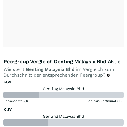
Peergroup Vergleich Genting Malaysia Bhd Aktie
Wie steht
Genting Malaysia Bhd
im Vergleich zum
Durchschnitt der entsprechenden Peergroup?
KGV
Genting Malaysia Bhd
HanseYachts
5,8
Borussia Dortmund
65,5
KUV
Genting Malaysia Bhd