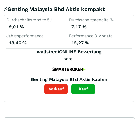
⚡Genting Malaysia Bhd Aktie kompakt
Durchschnittsrendite 5J
Durchschnittsrendite 3J
-9,01
%
-7,17
%
Jahresperformance
Performance 3 Monate
-18,46
%
-15,27
%
wallstreetONLINE Bewertung
⭐
⭐
Genting Malaysia Bhd
Aktie kaufen
Verkauf
Kauf