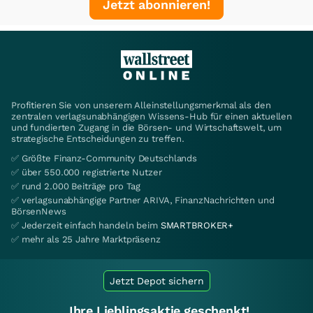
Jetzt abonnieren!
Profitieren Sie von unserem Alleinstellungsmerkmal als den
zentralen verlagsunabhängigen Wissens-Hub für einen aktuellen
und fundierten Zugang in die Börsen- und Wirtschaftswelt, um
strategische Entscheidungen zu treffen.
✅ Größte Finanz-Community Deutschlands
✅ über 550.000 registrierte Nutzer
✅ rund 2.000 Beiträge pro Tag
✅ verlagsunabhängige Partner ARIVA, FinanzNachrichten und
BörsenNews
✅ Jederzeit einfach handeln beim
SMARTBROKER+
✅ mehr als 25 Jahre Marktpräsenz
Jetzt Depot sichern
Ihre Lieblingsaktie geschenkt!