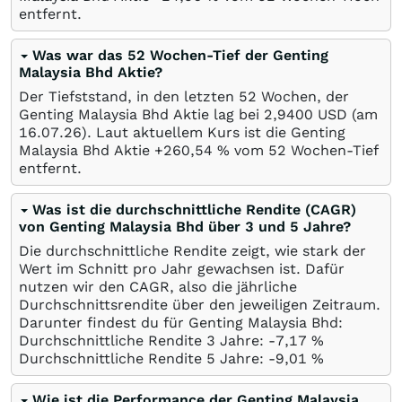
entfernt.
Was war das 52 Wochen-Tief der Genting
Malaysia Bhd Aktie?
Der Tiefststand, in den letzten 52 Wochen, der
Genting Malaysia Bhd Aktie lag bei 2,9400
USD
(am
16.07.26
). Laut aktuellem Kurs ist die Genting
Malaysia Bhd Aktie +260,54
%
vom 52 Wochen-Tief
entfernt.
Was ist die durchschnittliche Rendite (CAGR)
von Genting Malaysia Bhd über 3 und 5 Jahre?
Die durchschnittliche Rendite zeigt, wie stark der
Wert im Schnitt pro Jahr gewachsen ist. Dafür
nutzen wir den CAGR, also die jährliche
Durchschnittsrendite über den jeweiligen Zeitraum.
Darunter findest du für Genting Malaysia Bhd:
Durchschnittliche Rendite 3 Jahre: -7,17
%
Durchschnittliche Rendite 5 Jahre: -9,01
%
Wie ist die Performance der Genting Malaysia