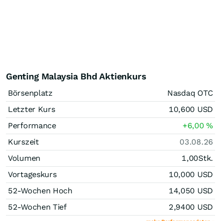
Genting Malaysia Bhd Aktienkurs
Börsenplatz
Nasdaq OTC
Letzter Kurs
10,600
USD
Performance
+6,00
%
Kurszeit
03.08.26
Volumen
1,00
Stk.
Vortageskurs
10,000
USD
52-Wochen Hoch
14,050
USD
52-Wochen Tief
2,9400
USD