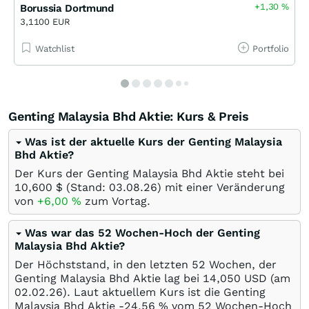
+1,30
%
Borussia Dortmund
3,1100 EUR
Watchlist
Portfolio
Genting Malaysia Bhd Aktie: Kurs & Preis
Was ist der aktuelle Kurs der Genting Malaysia
Bhd Aktie?
Der Kurs der Genting Malaysia Bhd Aktie steht bei
10,600
$
(Stand:
03.08.26
) mit einer Veränderung
von
+6,00
%
zum Vortag.
Was war das 52 Wochen-Hoch der Genting
Malaysia Bhd Aktie?
Der Höchststand, in den letzten 52 Wochen, der
Genting Malaysia Bhd Aktie lag bei 14,050
USD
(am
02.02.26
). Laut aktuellem Kurs ist die Genting
Malaysia Bhd Aktie -24,56
%
vom 52 Wochen-Hoch