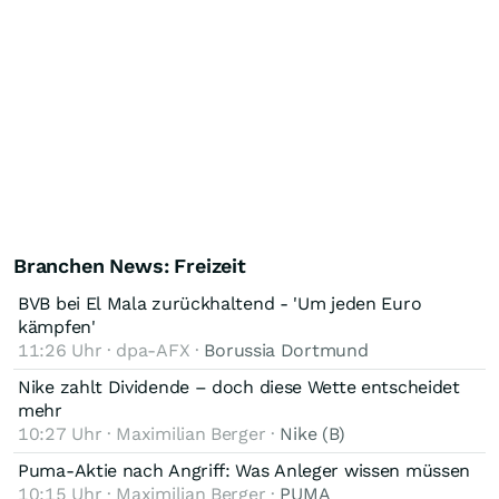
Branchen News: Freizeit
BVB bei El Mala zurückhaltend - 'Um jeden Euro
kämpfen'
11:26 Uhr · dpa-AFX ·
Borussia Dortmund
Nike zahlt Dividende – doch diese Wette entscheidet
mehr
10:27 Uhr · Maximilian Berger ·
Nike (B)
Puma-Aktie nach Angriff: Was Anleger wissen müssen
10:15 Uhr · Maximilian Berger ·
PUMA