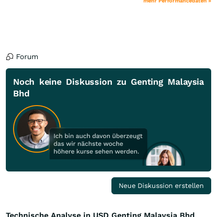
mehr Performancedaten »
Forum
Noch keine Diskussion zu Genting Malaysia
Bhd
Neue Diskussion erstellen
Technische Analyse in USD Genting Malaysia Bhd