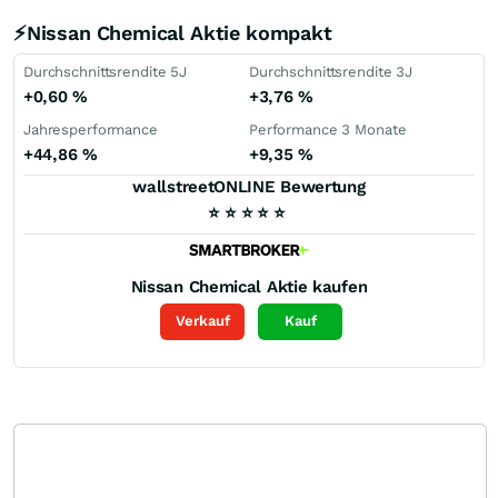
⚡Nissan Chemical Aktie kompakt
Durchschnittsrendite 5J
Durchschnittsrendite 3J
+0,60
%
+3,76
%
Jahresperformance
Performance 3 Monate
+44,86
%
+9,35
%
wallstreetONLINE Bewertung
⭐
⭐
⭐
⭐
⭐
Nissan Chemical
Aktie kaufen
Verkauf
Kauf