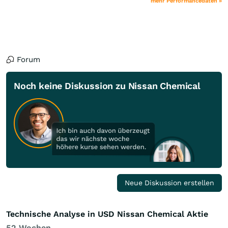
mehr Performancedaten »
Forum
Noch keine Diskussion zu Nissan Chemical
Neue Diskussion erstellen
Technische Analyse in USD Nissan Chemical Aktie
52 Wochen