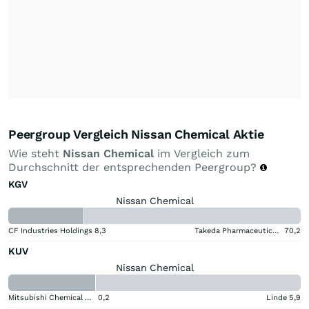
Peergroup Vergleich Nissan Chemical Aktie
Wie steht
Nissan Chemical
im Vergleich zum
Durchschnitt der entsprechenden Peergroup?
KGV
Nissan Chemical
CF Industries Holdings
8,3
Takeda Pharmaceutical Aktie
70,2
KUV
Nissan Chemical
Mitsubishi Chemical Group Corporation
0,2
Linde
5,9