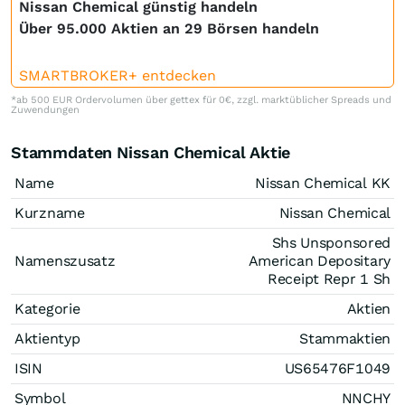
Nissan Chemical günstig handeln
Über 95.000 Aktien an 29 Börsen handeln
SMARTBROKER+ entdecken
*ab 500 EUR Ordervolumen über gettex für 0€, zzgl. marktüblicher Spreads und
Zuwendungen
Stammdaten Nissan Chemical Aktie
Name
Nissan Chemical KK
Kurzname
Nissan Chemical
Shs Unsponsored
Namenszusatz
American Depositary
Receipt Repr 1 Sh
Kategorie
Aktien
Aktientyp
Stammaktien
ISIN
US65476F1049
Symbol
NNCHY