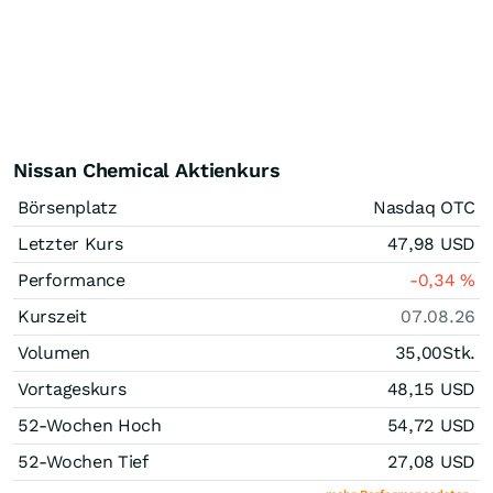
Nissan Chemical Aktienkurs
Börsenplatz
Nasdaq OTC
Letzter Kurs
47,98
USD
Performance
-0,34
%
Kurszeit
07.08.26
Volumen
35,00
Stk.
Vortageskurs
48,15
USD
52-Wochen Hoch
54,72
USD
52-Wochen Tief
27,08
USD