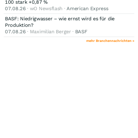
100 stark +0,87 %
07.08.26
· wO Newsflash ·
American Express
BASF: Niedrigwasser – wie ernst wird es für die
Produktion?
07.08.26
· Maximilian Berger ·
BASF
mehr Branchennachrichten »