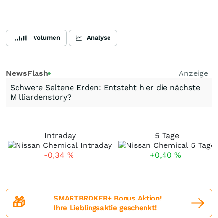
Volumen
Analyse
NewsFlash
Anzeige
Schwere Seltene Erden: Entsteht hier die nächste
Milliardenstory?
Intraday
5 Tage
-0,34
%
+0,40
%
SMARTBROKER+ Bonus Aktion!
🎁
Ihre Lieblingsaktie geschenkt!