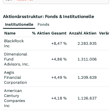
Aktionärsstruktur: Fonds & Institutionelle
Institutionelle
Fonds
Name
% Aktien Gesamt
Anzahl Aktien
Verän
BlackRock
+8,47
%
2.283.935
Inc
Dimensional
Fund
+4,86
%
1.311.006
Advisors, Inc.
Aegis
Financial
+4,49
%
1.209.629
Corporation
American
Century
+4,18
%
1.126.637
Companies
Inc