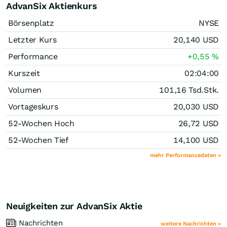
AdvanSix Aktienkurs
Börsenplatz
NYSE
Letzter Kurs
20,140
USD
Performance
+0,55
%
Kurszeit
02:04:00
Volumen
101,16 Tsd.
Stk.
Vortageskurs
20,030
USD
52-Wochen Hoch
26,72
USD
52-Wochen Tief
14,100
USD
mehr Performancedaten »
Neuigkeiten zur AdvanSix Aktie
Nachrichten
weitere Nachrichten »