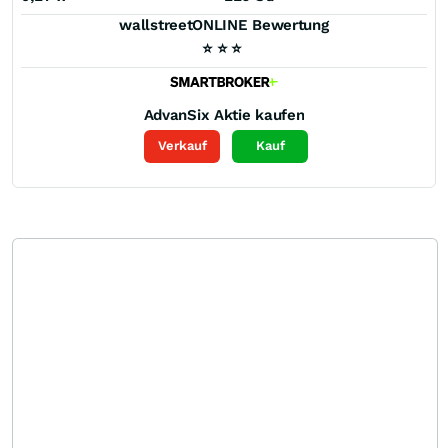
wallstreetONLINE Bewertung
⭐
⭐
⭐
AdvanSix
Aktie kaufen
Verkauf
Kauf