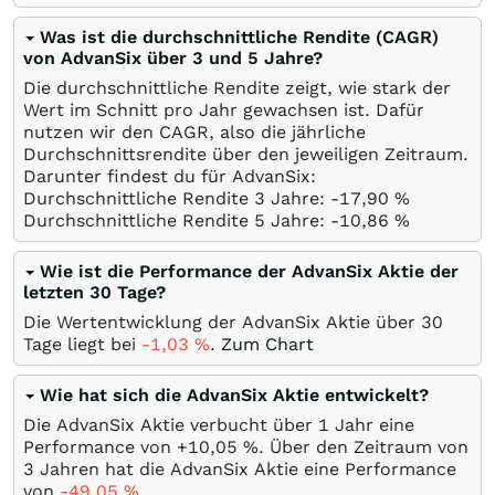
Was ist die durchschnittliche Rendite (CAGR)
von AdvanSix über 3 und 5 Jahre?
Die durchschnittliche Rendite zeigt, wie stark der
Wert im Schnitt pro Jahr gewachsen ist. Dafür
nutzen wir den CAGR, also die jährliche
Durchschnittsrendite über den jeweiligen Zeitraum.
Darunter findest du für AdvanSix:
Durchschnittliche Rendite 3 Jahre: -17,90
%
Durchschnittliche Rendite 5 Jahre: -10,86
%
Wie ist die Performance der AdvanSix Aktie der
letzten 30 Tage?
Die Wertentwicklung der AdvanSix Aktie über 30
Tage liegt bei
-1,03
%
.
Zum Chart
Wie hat sich die AdvanSix Aktie entwickelt?
Die AdvanSix Aktie verbucht über 1 Jahr eine
Performance von +10,05
%
. Über den Zeitraum von
3 Jahren hat die AdvanSix Aktie eine Performance
von
-49,05
%
.