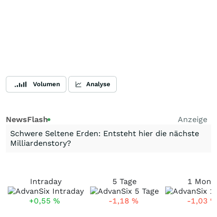
Volumen
Analyse
NewsFlash
Anzeige
Schwere Seltene Erden: Entsteht hier die nächste
Milliardenstory?
Intraday
5 Tage
1 Mona
+0,55
%
-1,18
%
-1,03
%