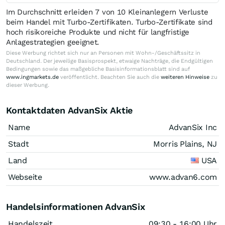
Im Durchschnitt erleiden 7 von 10 Kleinanlegern Verluste
beim Handel mit Turbo-Zertifikaten. Turbo-Zertifikate sind
hoch risikoreiche Produkte und nicht für langfristige
Anlagestrategien geeignet.
Diese Werbung richtet sich nur an Personen mit Wohn-/Geschäftssitz in
Deutschland. Der jeweilige Basisprospekt, etwaige Nachträge, die Endgültigen
Bedingungen sowie das maßgebliche Basisinformationsblatt sind auf
www.ingmarkets.de
veröffentlicht. Beachten Sie auch die
weiteren Hinweise
zu
dieser Werbung.
Kontaktdaten AdvanSix Aktie
Name
AdvanSix Inc
Stadt
Morris Plains, NJ
Land
USA
Webseite
www.advan6.com
Handelsinformationen AdvanSix
Handelszeit
09:30 - 16:00 Uhr