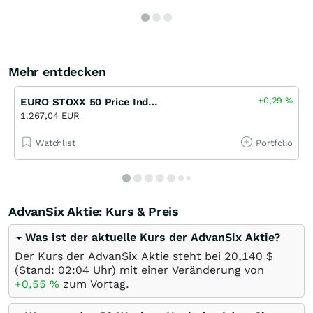
Mehr entdecken
+0,29
%
EURO STOXX 50 Price Index Bonus Sonstige bis 2027/04 (BNP)
1.267,04 EUR
Watchlist
Portfolio
AdvanSix Aktie: Kurs & Preis
Was ist der aktuelle Kurs der AdvanSix Aktie?
Der Kurs der AdvanSix Aktie steht bei 20,140
$
(Stand: 02:04 Uhr) mit einer Veränderung von
+0,55
%
zum Vortag.