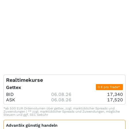
Realtimekurse
Gettex
0 € pro Trade*
BID
06.08.26
17,340
ASK
06.08.26
17,520
*ab 500 EUR Ordervolumen über gettex, zzgl. marktüblicher Spreads und
Zuwendungen | ** zzgl. marktüblicher Spreads und Zuwendungen, mögliche
Steuern und ggf. SEC Gebühr
AdvanSix günstig handeln