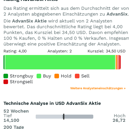
Das Rating ermittelt sich aus dem Durchschnitt der von
2 Analysten abgegebenen Einschätzungen zu
AdvanSix
.
Die
AdvanSix Aktie
wird aktuell von 2 Analysten
bewertet. Das durchschnittliche Rating liegt bei 4,00
Punkten, das Kursziel bei 34,50 USD. Davon empfehlen
100 % Kaufen, 0 % Halten und 0 % Verkaufen. Insgesa
überwiegt eine positive Einschätzung der Analysten.
Rating: 4,00
Analysten: 2
Kursziel: 34,50 USD
Strongbuy
Buy
Hold
Sell
Strongsell
Weitere Analysteneinschätzungen »
Technische Analyse in USD AdvanSix Aktie
52 Wochen
Tief
Hoch
14,100
26,72
200 Tage