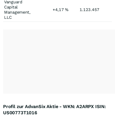
Vanguard
Capital
+4,17
%
1.123.457
Management,
LLC
Profil zur AdvanSix Aktie - WKN: A2ARPX ISIN:
US00773T1016