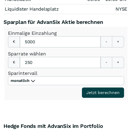
Liquidister Handelsplatz
NYSE
Sparplan für AdvanSix Aktie berechnen
Einmalige
Einzahlung
€
-
+
Sparrate
wählen
€
-
+
Sparintervall
monatlich
Jetzt berechnen
Hedge Fonds mit AdvanSix im Portfolio