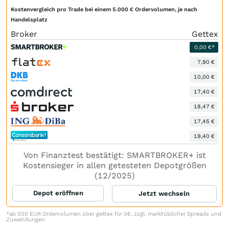
Kostenvergleich pro Trade bei einem 5.000 € Ordervolumen, je nach
Handelsplatz
Broker
Gettex
0,00 €*
7,90 €
10,00 €
17,40 €
18,47 €
17,45 €
19,40 €
Von Finanztest bestätigt: SMARTBROKER+ ist
Kostensieger in allen getesteten Depotgrößen
(12/2025)
Depot eröffnen
Jetzt wechseln
*ab 500 EUR Ordervolumen über gettex für 0€, zzgl. marktüblicher Spreads und
Zuwendungen