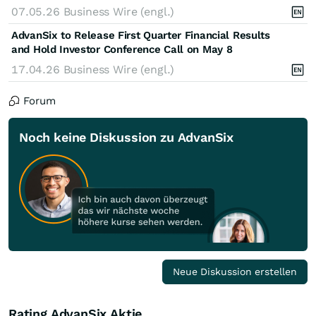
07.05.26
Business Wire (engl.)
AdvanSix to Release First Quarter Financial Results
and Hold Investor Conference Call on May 8
17.04.26
Business Wire (engl.)
Forum
Noch keine Diskussion zu AdvanSix
Neue Diskussion erstellen
Rating AdvanSix Aktie