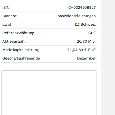
ISIN
CH0024608827
Branche
Finanzdienstleistungen
Land
Schweiz
Referenzwährung
CHF
Aktienanzahl
26,70 Mio.
Marktkapitalisierung
21,04 Mrd.
EUR
Geschäftsjahresende
Dezember