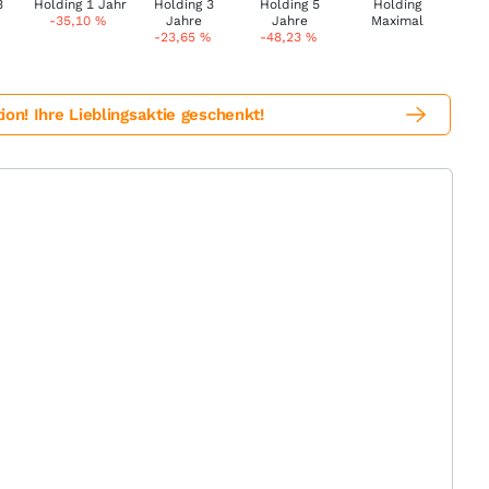
-35,10
%
-23,65
%
-48,23
%
! Ihre Lieblingsaktie geschenkt!