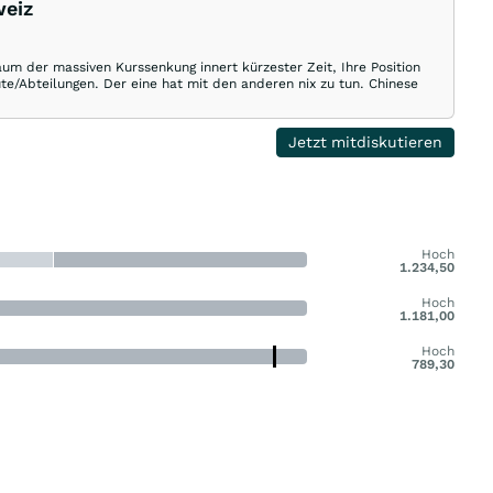
weiz
aum der massiven Kurssenkung innert kürzester Zeit, Ihre Position
ute/Abteilungen. Der eine hat mit den anderen nix zu tun. Chinese
Jetzt mitdiskutieren
Hoch
1.234,50
Hoch
1.181,00
Hoch
789,30