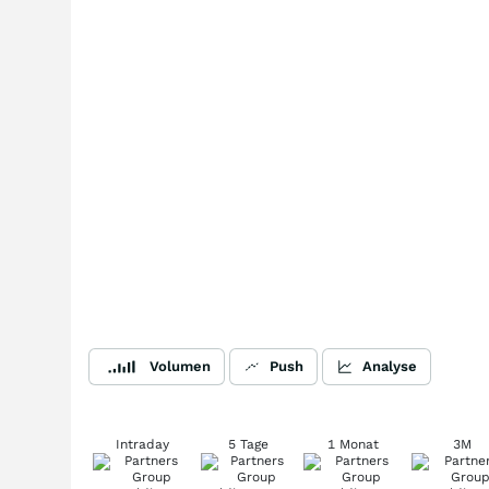
Volumen
Push
Analyse
Intraday
5 Tage
1 Monat
3M