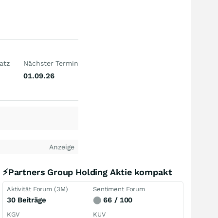
atz
Nächster Termin
01.09.26
Anzeige
⚡Partners Group Holding Aktie kompakt
Aktivität Forum (3M)
Sentiment Forum
30 Beiträge
⬤
66 / 100
KGV
KUV