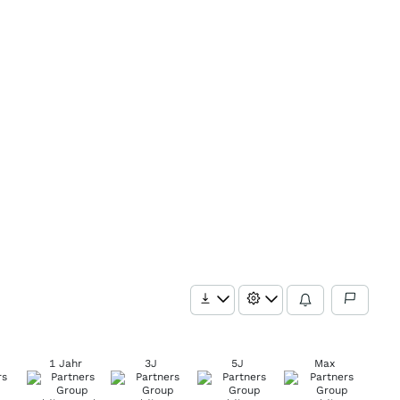
1 Jahr
3J
5J
Max