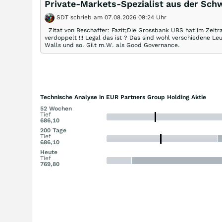
Private‑Markets‑Spezialist aus der Sch
SDT schrieb am 07.08.2026 09:24 Uhr
Zitat von Beschaffer: Fazit;Die Grossbank UBS hat im Zeitr
verdoppelt !!! Legal das ist ? Das sind wohl verschiedene Le
Walls und so. Gilt m.W. als Good Governance.
Technische Analyse in EUR Partners Group Holding Aktie
52 Wochen
Tief
686,10
200 Tage
Tief
686,10
Heute
Tief
769,80