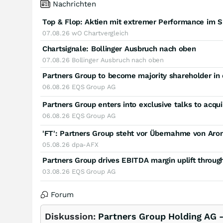
Nachrichten
Top & Flop: Aktien mit extremer Performance im 
07.08.26
wO Chartvergleich
Chartsignale:
Bollinger Ausbruch nach oben
07.08.26
Bollinger Ausbruch nach oben
06.08.26
EQS Group AG
06.08.26
EQS Group AG
'FT': Partners Group steht vor Übernahme von Aro
05.08.26
dpa-AFX
03.08.26
EQS Group AG
Forum
Diskussion:
Partners Group Holding AG -