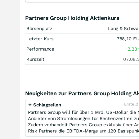
Partners Group Holding Aktienkurs
Börsenplatz
Lang & Schwa
Letzter Kurs
788,10
E
Performance
+2,28
Kurszeit
07.08.
Neuigkeiten zur Partners Group Holding Ak
Erstell
✧ Schlagzeilen
Partners Group will für über 1 Mrd. US-Dollar di
Anbieter von Stromlösungen für Rechenzentren zu
Zudem verhandelt Partners Group exklusiv über A
Risk Partners die EBITDA-Marge um 120 Basispunk