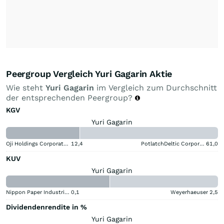
Peergroup Vergleich Yuri Gagarin Aktie
Wie steht
Yuri Gagarin
im Vergleich zum Durchschnitt
der entsprechenden Peergroup?
KGV
Yuri Gagarin
Oji Holdings Corporation
12,4
PotlatchDeltic Corporation
61,0
KUV
Yuri Gagarin
Nippon Paper Industries
0,1
Weyerhaeuser
2,5
Dividendenrendite in %
Yuri Gagarin