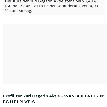
Der Kurs der Yuri Gagarin Aktie steht bei 28,40
€
(Stand:
22.05.18
) mit einer Veränderung von
0,00
%
zum Vortag.
Profil zur Yuri Gagarin Aktie - WKN: A0LBVT ISIN:
BG11PLPLVT16