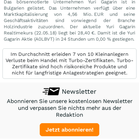
Das börsennotierte Unternehmen Yuri Gagarin ist in
Bulgarien gelistet. Das Unternehmen verfügt über eine
Marktkapitalisierung von 4,56 Mio.
EUR
und seine
Geschäftsaktivitäten sind vorwiegend der Branche
Holzindustrie zuzuordnen. Der aktuelle Yuri Gagarin
Realtimekurs (
22.05.18
) liegt bei 28,40
€
. Damit ist die Yuri
Gagarin Aktie (A0LBVT) in 24 Stunden um
0,00
%
gestiegen.
Im Durchschnitt erleiden 7 von 10 Kleinanlegern
Verluste beim Handel mit Turbo-Zertifikaten. Turbo-
Zertifikate sind hoch risikoreiche Produkte und
nicht für langfristige Anlagestrategien geeignet.
Newsletter
Abonnieren Sie unsere kostenlosen Newsletter
und verpassen Sie nichts mehr aus der
Redaktion
Jetzt abonnieren!