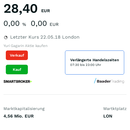
28,40
EUR
0,00
0,00
%
EUR
Letzter Kurs
22.05.18
London
Yuri Gagarin Aktie kaufen
Verkauf
Verlängerte Handelszeiten
07:30 bis 23:00 Uhr
Kauf
Marktkapitalisierung
Martktplatz
4,56 Mio.
EUR
LON