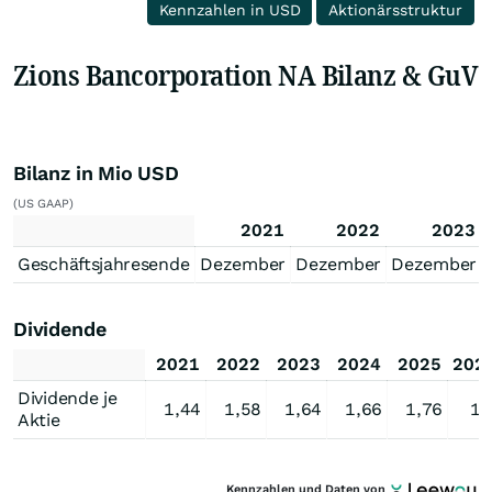
Kennzahlen in USD
Aktionärsstruktur
Zions Bancorporation NA Bilanz & GuV
Bilanz in Mio USD
(US GAAP)
2021
2022
2023
Geschäftsjahresende
Dezember
Dezember
Dezember
Dividende
2021
2022
2023
2024
2025
202
Dividende je
1,44
1,58
1,64
1,66
1,76
1,
Aktie
Kennzahlen und Daten von