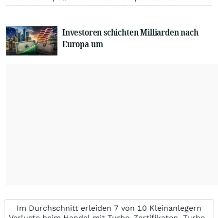
Investoren schichten Milliarden nach
Europa um
Im Durchschnitt erleiden 7 von 10 Kleinanlegern
Verluste beim Handel mit Turbo-Zertifikaten. Turbo-