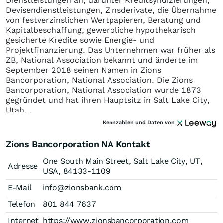
Dienstleistungen an, darunter Kreditsyndizierungen,
Devisendienstleistungen, Zinsderivate, die Übernahme
von festverzinslichen Wertpapieren, Beratung und
Kapitalbeschaffung, gewerbliche hypothekarisch
gesicherte Kredite sowie Energie- und
Projektfinanzierung. Das Unternehmen war früher als
ZB, National Association bekannt und änderte im
September 2018 seinen Namen in Zions
Bancorporation, National Association. Die Zions
Bancorporation, National Association wurde 1873
gegründet und hat ihren Hauptsitz in Salt Lake City,
Utah...
Kennzahlen und Daten von
Zions Bancorporation NA Kontakt
One South Main Street, Salt Lake City, UT,
Adresse
USA, 84133-1109
E-Mail
info@zionsbank.com
Telefon
801 844 7637
Internet
https://www.zionsbancorporation.com