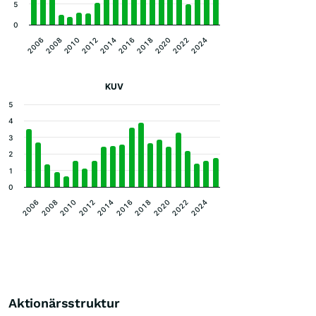
5
0
2012
2022
2010
2020
2008
2018
2006
2016
2014
2024
KUV
5
4
3
2
1
0
2020
2016
2012
2008
2022
2018
2014
2010
2006
2024
Aktionärsstruktur