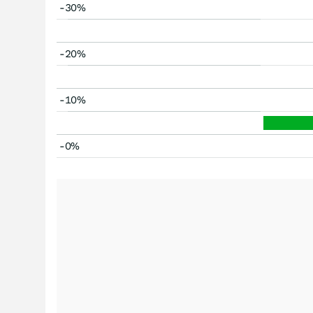
-30%
-20%
-10%
-0%