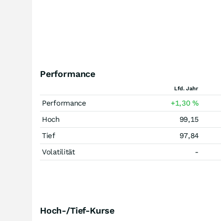
Performance
Lfd. Jahr
Performance
+1,30
%
Hoch
99,15
Tief
97,84
Volatilität
-
Hoch-/Tief-Kurse