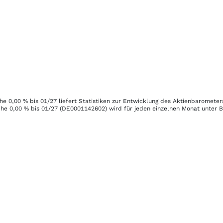
he 0,00 % bis 01/27
liefert Statistiken zur Entwicklung des Aktienbarometer
he 0,00 % bis 01/27
(DE0001142602)
wird für jeden einzelnen Monat unter Be