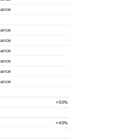
mance
mance
mance
mance
mance
mance
mance
+50%
+40%