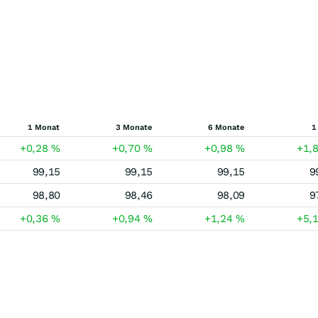
1 Monat
3 Monate
6 Monate
1
+0,28
%
+0,70
%
+0,98
%
+1,
99,15
99,15
99,15
9
98,80
98,46
98,09
9
+0,36
%
+0,94
%
+1,24
%
+5,