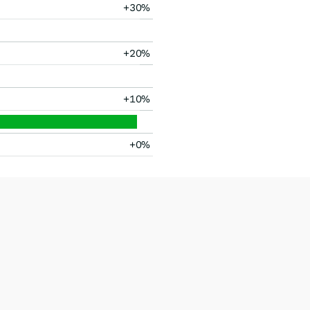
+30%
+20%
+10%
+0%