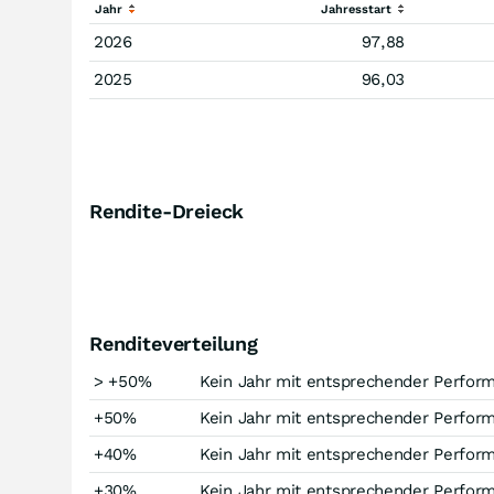
Jahr
Jahresstart
2026
97,88
2025
96,03
Rendite-Dreieck
Renditeverteilung
> +50%
Kein Jahr mit entsprechender Perfor
+50%
Kein Jahr mit entsprechender Perfor
+40%
Kein Jahr mit entsprechender Perfor
+30%
Kein Jahr mit entsprechender Perfor