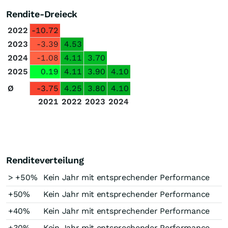
Rendite-Dreieck
2022
-10.72
2023
-3.39
4.53
2024
-1.08
4.11
3.70
2025
0.19
4.11
3.90
4.10
Ø
-3.75
4.25
3.80
4.10
2021
2022
2023
2024
Renditeverteilung
> +50%
Kein Jahr mit entsprechender Performance
+50%
Kein Jahr mit entsprechender Performance
+40%
Kein Jahr mit entsprechender Performance
+30%
Kein Jahr mit entsprechender Performance