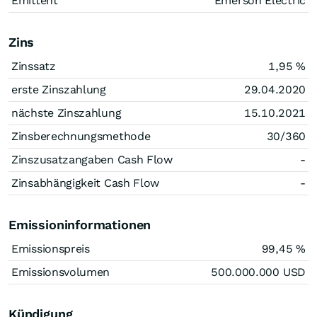
Emittent
Emerson Electric
Zins
Zinssatz
1,95
%
erste Zinszahlung
29.04.2020
nächste Zinszahlung
15.10.2021
Zinsberechnungsmethode
30/360
Zinszusatzangaben Cash Flow
-
Zinsabhängigkeit Cash Flow
-
Emissioninformationen
Emissionspreis
99,45
%
Emissionsvolumen
500.000.000
USD
Kündigung