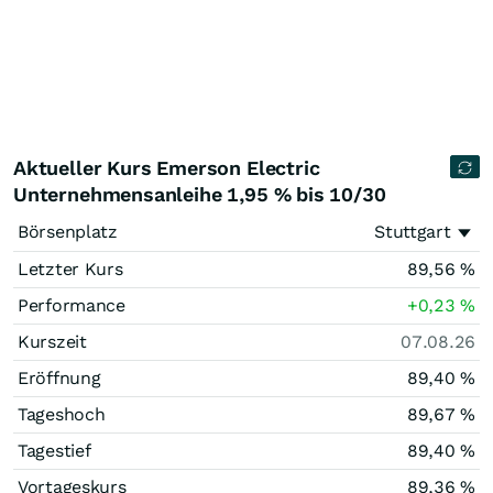
Aktueller Kurs Emerson Electric
Unternehmensanleihe 1,95 % bis 10/30
Börsenplatz
Stuttgart
Letzter Kurs
89,56
%
Performance
+0,23
%
Kurszeit
07.08.26
Eröffnung
89,40
%
Tageshoch
89,67
%
Tagestief
89,40
%
Vortageskurs
89,36
%