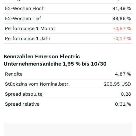
52-Wochen Hoch
91,49
%
52-Wochen Tief
88,86
%
Performance 1 Monat
-0,57
%
Performance 1 Jahr
-0,17
%
Kennzahlen Emerson Electric
Unternehmensanleihe 1,95 % bis 10/30
Rendite
4,87
%
Stückzins vom Nominalbetr.
209,95
USD
Spread absolute
0,28
Spread relative
0,31
%