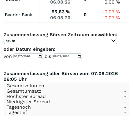
06.08.26
0,00
%
95,83
%
-0,07
%
Baader Bank
0
06.08.26
-0,07
%
Zusammenfassung Börsen Zeitraum auswählen:
heute
oder Datum eingeben:
von
bis
Zusammenfassung aller Börsen vom 07.08.2026
06:05 Uhr
Gesamtvolumen
-
Gesamtumsatz
-
Höchster Spread
-
Niedrigster Spread
-
Tageshoch
-
Tagestief
-