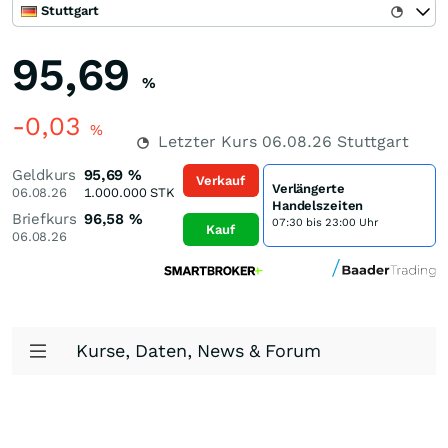
Stuttgart
95,69
%
-0,03
%
Letzter Kurs
06.08.26
Stuttgart
Geldkurs
95,69
%
Verkauf
Verlängerte
06.08.26
1.000.000
STK
Handelszeiten
Briefkurs
96,58
%
07:30 bis 23:00 Uhr
Kauf
06.08.26
Kurse, Daten, News & Forum