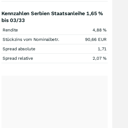
Kennzahlen Serbien Staatsanleihe 1,65 %
bis 03/33
Rendite
4,88
%
Stückzins vom Nominalbetr.
90,66
EUR
Spread absolute
1,71
Spread relative
2,07
%