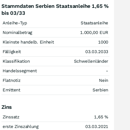
Stammdaten Serbien Staatsanleihe 1,65 %
bis 03/33
Anleihe-Typ
Staatsanleihe
Nominalbetrag
1.000,00
EUR
Kleinste handelb. Einheit
1000
Fälligkeit
03.03.2033
Klassifikation
Schwellenländer
Handelssegment
-
Flatnotiz
Nein
Emittent
Serbien
Zins
Zinssatz
1,65
%
erste Zinszahlung
03.03.2021