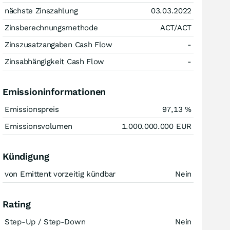
nächste Zinszahlung
03.03.2022
Zinsberechnungsmethode
ACT/ACT
Zinszusatzangaben Cash Flow
-
Zinsabhängigkeit Cash Flow
-
Emissioninformationen
Emissionspreis
97,13
%
Emissionsvolumen
1.000.000.000
EUR
Kündigung
von Emittent vorzeitig kündbar
Nein
Rating
Step-Up / Step-Down
Nein