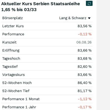
Aktueller Kurs Serbien Staatsanleihe
1,65 % bis 03/33
Börsenplatz
Lang & Schwarz
Letzter Kurs
83,56
%
Performance
-0,12
%
Kurszeit
06.08.26
Eröffnung
83,66
%
Tageshoch
83,68
%
Tagestief
82,60
%
Vortageskurs
83,66
%
52-Wochen Hoch
86,40
%
52-Wochen Tief
81,17
%
Performance 1 Monat
-1,12
%
Performance 1 Jahr
-0,17
%