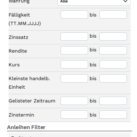
Währung
Alle
Fälligkeit
bis
(TT.MM.JJJJ)
bis
Zinssatz
bis
Rendite
Kurs
bis
Kleinste handelb.
bis
Einheit
Gelisteter Zeitraum
bis
Zinstermin
bis
Anleihen Filter