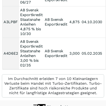
06/27
AB Svensk
Exportkredit
Staatsnahe
AB Svensk
A3LPBF
4,875
04.10.2030
Anleihen
Exportkredit
4,875 % bis
10/30
AB Svensk
Exportkredit
Staatsnahe
AB Svensk
A4D6E2
3,000
05.02.2035
Anleihen
Exportkredit
3,00 % bis
02/35
Im Durchschnitt erleiden 7 von 10 Kleinanlegern
Verluste beim Handel mit Turbo-Zertifikaten. Turbo-
Zertifikate sind hoch risikoreiche Produkte und
nicht für langfristige Anlagestrategien geeignet.