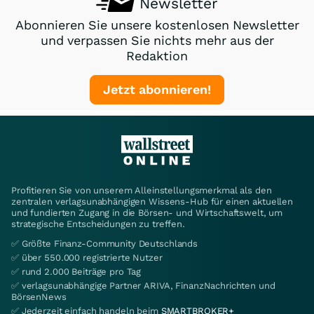
Newsletter
Abonnieren Sie unsere kostenlosen Newsletter
und verpassen Sie nichts mehr aus der
Redaktion
Jetzt abonnieren!
Profitieren Sie von unserem Alleinstellungsmerkmal als den
zentralen verlagsunabhängigen Wissens-Hub für einen aktuellen
und fundierten Zugang in die Börsen- und Wirtschaftswelt, um
strategische Entscheidungen zu treffen.
✅ Größte Finanz-Community Deutschlands
✅ über 550.000 registrierte Nutzer
✅ rund 2.000 Beiträge pro Tag
✅ verlagsunabhängige Partner ARIVA, FinanzNachrichten und
BörsenNews
✅ Jederzeit einfach handeln beim
SMARTBROKER+