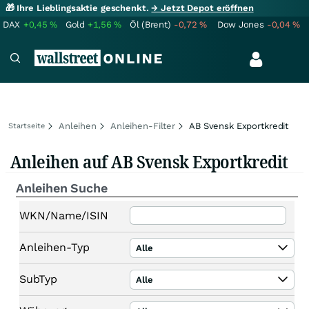
🎁 Ihre Lieblingsaktie geschenkt.
→ Jetzt Depot eröffnen
DAX
+0,45
%
Gold
+1,56
%
Öl (Brent)
-0,72
%
Dow Jones
-0,04
%
Anleihen
Anleihen-Filter
AB Svensk Exportkredit
Startseite
Anleihen auf AB Svensk Exportkredit
Anleihen Suche
WKN/Name/ISIN
Anleihen-Typ
Alle
SubTyp
Alle