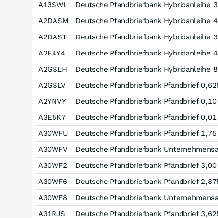
A13SWL
Deutsche Pfandbriefbank Hybridanleihe 3
A2DASM
Deutsche Pfandbriefbank Hybridanleihe 4
A2DAST
Deutsche Pfandbriefbank Hybridanleihe 3
A2E4Y4
Deutsche Pfandbriefbank Hybridanleihe 4
A2GSLH
Deutsche Pfandbriefbank Hybridanleihe 
A2GSLV
Deutsche Pfandbriefbank Pfandbrief 0,62
A2YNVY
Deutsche Pfandbriefbank Pfandbrief 0,10
A3E5K7
Deutsche Pfandbriefbank Pfandbrief 0,01
A30WFU
Deutsche Pfandbriefbank Pfandbrief 1,75
A30WFV
Deutsche Pfandbriefbank Unternehmensan
A30WF2
Deutsche Pfandbriefbank Pfandbrief 3,00
A30WF6
Deutsche Pfandbriefbank Pfandbrief 2,87
A30WF8
Deutsche Pfandbriefbank Unternehmensan
A31RJS
Deutsche Pfandbriefbank Pfandbrief 3,62