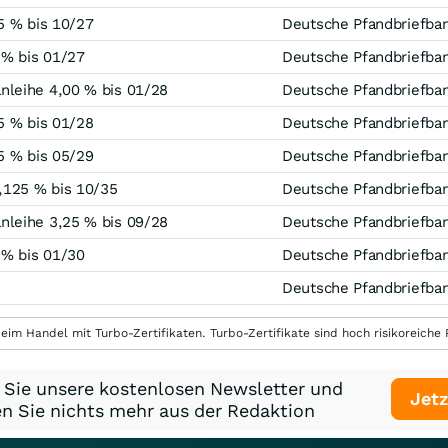
5 % bis 10/27
Deutsche Pfandbriefba
 % bis 01/27
Deutsche Pfandbriefba
leihe 4,00 % bis 01/28
Deutsche Pfandbriefba
5 % bis 01/28
Deutsche Pfandbriefba
5 % bis 05/29
Deutsche Pfandbriefba
,125 % bis 10/35
Deutsche Pfandbriefba
leihe 3,25 % bis 09/28
Deutsche Pfandbriefba
 % bis 01/30
Deutsche Pfandbriefba
Deutsche Pfandbriefba
eim Handel mit Turbo-Zertifikaten. Turbo-Zertifikate sind hoch risikoreiche P
 Sie unsere kostenlosen Newsletter und
Jetz
n Sie nichts mehr aus der Redaktion