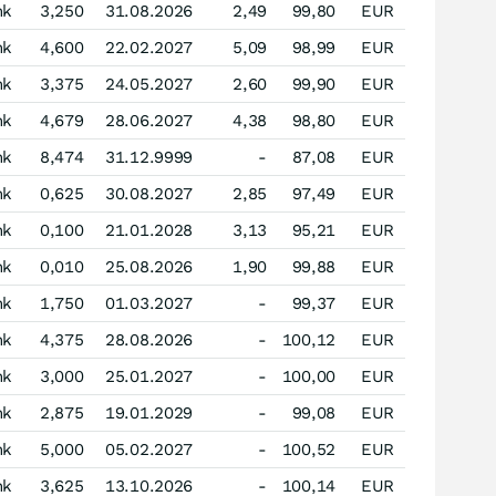
nk
3,250
31.08.2026
2,49
99,80
EUR
nk
4,600
22.02.2027
5,09
98,99
EUR
nk
3,375
24.05.2027
2,60
99,90
EUR
nk
4,679
28.06.2027
4,38
98,80
EUR
nk
8,474
31.12.9999
-
87,08
EUR
nk
0,625
30.08.2027
2,85
97,49
EUR
nk
0,100
21.01.2028
3,13
95,21
EUR
nk
0,010
25.08.2026
1,90
99,88
EUR
nk
1,750
01.03.2027
-
99,37
EUR
nk
4,375
28.08.2026
-
100,12
EUR
nk
3,000
25.01.2027
-
100,00
EUR
nk
2,875
19.01.2029
-
99,08
EUR
nk
5,000
05.02.2027
-
100,52
EUR
nk
3,625
13.10.2026
-
100,14
EUR