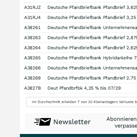
A31RJZ
Deutsche Pfandbriefbank Pfandbrief 3,62
A31RJ4
Deutsche Pfandbriefbank Pfandbrief 3,25
A38261
Deutsche Pfandbriefbank Unternehmensan
A38263
Deutsche Pfandbriefbank Pfandbrief 2,87
A38264
Deutsche Pfandbriefbank Pfandbrief 2,62
A38265
Deutsche Pfandbriefbank Hybridanleihe 7
A38266
Deutsche Pfandbriefbank Unternehmensan
A38269
Deutsche Pfandbriefbank Pfandbrief 2,75
A3827B
Deut Pfandbrfbk 4,25 % bis 07/29
Im Durchschnitt erleiden 7 von 10 Kleinanlegern Verluste b
Abonnieren
Newsletter
verpasse