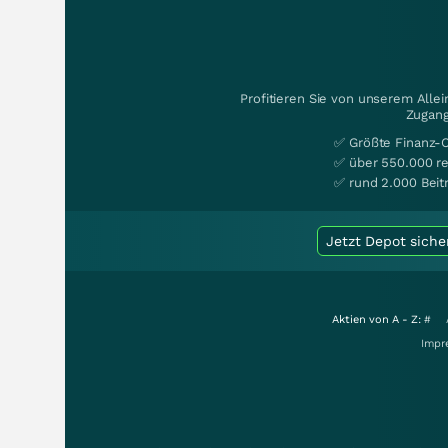
Profitieren Sie von unserem Alle
Zugang
✅ Größte Finanz-
✅ über 550.000 re
✅ rund 2.000 Beit
Jetzt Depot siche
Aktien von A - Z:
#
Impr