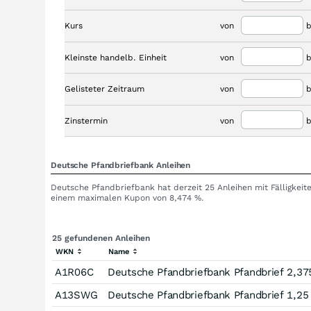
Kurs
von
b
Kleinste handelb. Einheit
von
b
Gelisteter Zeitraum
von
b
Zinstermin
von
b
Deutsche Pfandbriefbank Anleihen
Deutsche Pfandbriefbank hat derzeit 25 Anleihen mit Fälligkeit
einem maximalen Kupon von 8,474 %.
25 gefundenen Anleihen
WKN
Name
A1R06C
Deutsche Pfandbriefbank Pfandbrief 2,37
A13SWG
Deutsche Pfandbriefbank Pfandbrief 1,25