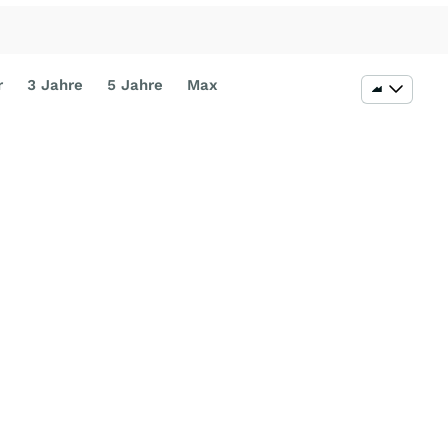
r
3 Jahre
5 Jahre
Max