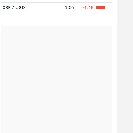
XRP / USD
1,05
-1,18