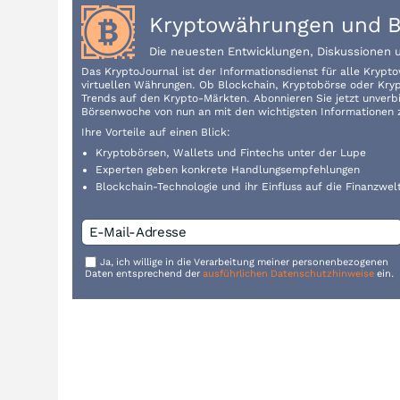
Kryptowährungen und B
Die neuesten Entwicklungen, Diskussionen 
Das KryptoJournal ist der Informationsdienst für alle Kryp
virtuellen Währungen. Ob Blockchain, Kryptobörse oder Krypt
Trends auf den Krypto-Märkten. Abonnieren Sie jetzt unverbi
Börsenwoche von nun an mit den wichtigsten Informationen 
Ihre Vorteile auf einen Blick:
Kryptobörsen, Wallets und Fintechs unter der Lupe
Experten geben konkrete Handlungsempfehlungen
Blockchain-Technologie und ihr Einfluss auf die Finanzwel
Ja, ich willige in die Verarbeitung meiner personenbezogenen
Daten entsprechend der
ausführlichen Datenschutzhinweise
ein.