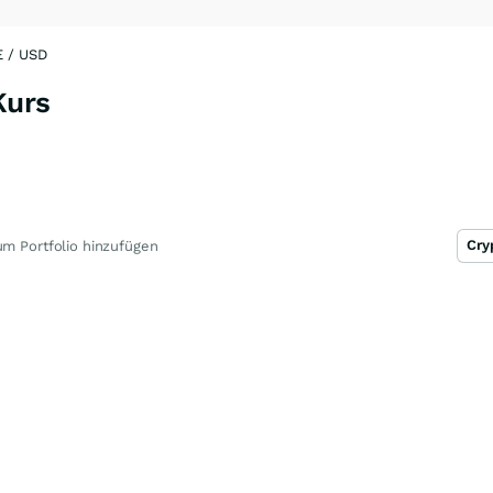
 / USD
Kurs
m Portfolio hinzufügen