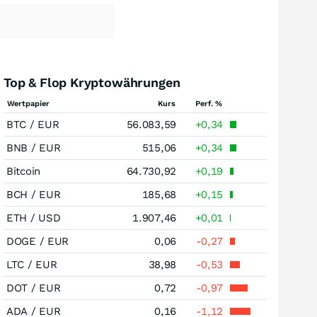
Top & Flop Kryptowährungen
Wertpapier
Kurs
Perf. %
BTC / EUR
56.083,59
+0,34
BNB / EUR
515,06
+0,34
Bitcoin
64.730,92
+0,19
BCH / EUR
185,68
+0,15
ETH / USD
1.907,46
+0,01
DOGE / EUR
0,06
-0,27
LTC / EUR
38,98
-0,53
DOT / EUR
0,72
-0,97
ADA / EUR
0,16
-1,12