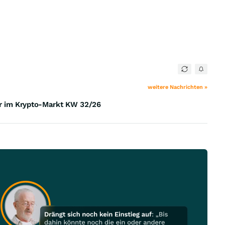
weitere Nachrichten »
r im Krypto-Markt KW 32/26