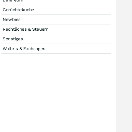
Ethereum
Gerüchteküche
Newbies
Rechtliches & Steuern
Sonstiges
Wallets & Exchanges