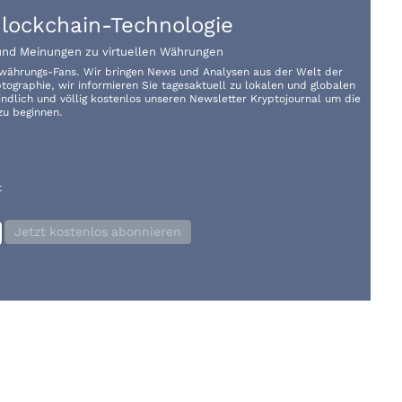
lockchain-Technologie
und Meinungen zu virtuellen Währungen
towährungs-Fans. Wir bringen News und Analysen aus der Welt der
ographie, wir informieren Sie tagesaktuell zu lokalen und globalen
ndlich und völlig kostenlos unseren Newsletter Kryptojournal um die
zu beginnen.
t
Jetzt kostenlos abonnieren