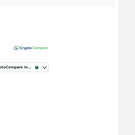
CryptoCompare Index