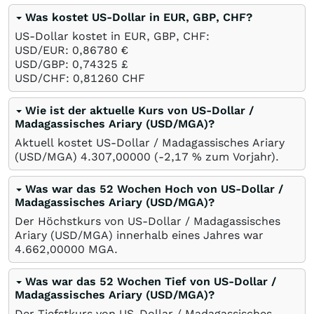
Was kostet US-Dollar in EUR, GBP, CHF?
US-Dollar kostet in EUR, GBP, CHF:
USD/EUR: 0,86780
€
USD/GBP: 0,74325
£
USD/CHF: 0,81260
CHF
Wie ist der aktuelle Kurs von US-Dollar /
Madagassisches Ariary (USD/MGA)?
Aktuell kostet US-Dollar / Madagassisches Ariary
(USD/MGA) 4.307,00000 (-2,17
%
zum Vorjahr).
Was war das 52 Wochen Hoch von US-Dollar /
Madagassisches Ariary (USD/MGA)?
Der Höchstkurs von US-Dollar / Madagassisches
Ariary (USD/MGA) innerhalb eines Jahres war
4.662,00000
MGA
.
Was war das 52 Wochen Tief von US-Dollar /
Madagassisches Ariary (USD/MGA)?
Der Tiefstkurs von US-Dollar / Madagassisches