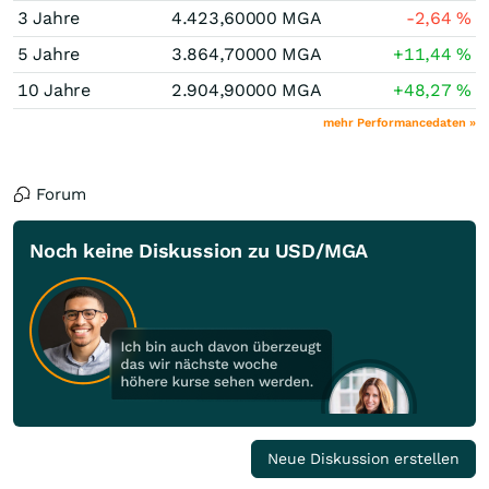
3 Jahre
4.423,60000
MGA
-2,64
%
5 Jahre
3.864,70000
MGA
+11,44
%
10 Jahre
2.904,90000
MGA
+48,27
%
mehr Performancedaten »
Forum
Noch keine Diskussion zu USD/MGA
Neue Diskussion erstellen