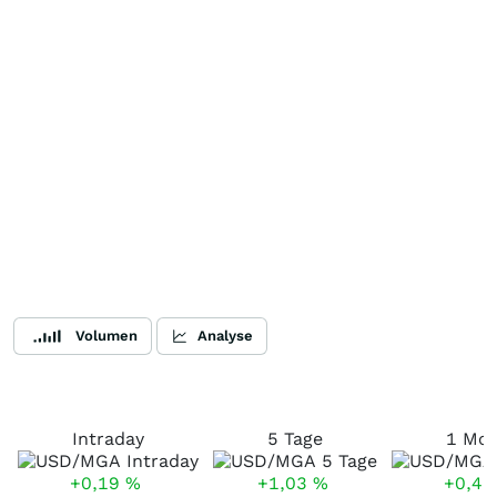
Volumen
Analyse
Intraday
5 Tage
1 Mo
+0,19
%
+1,03
%
+0,4