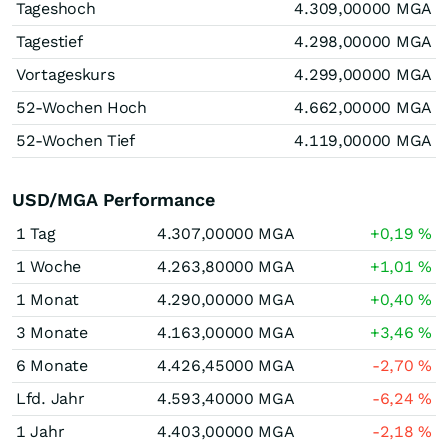
Tageshoch
4.309,00000
MGA
Tagestief
4.298,00000
MGA
Vortageskurs
4.299,00000
MGA
52-Wochen Hoch
4.662,00000
MGA
52-Wochen Tief
4.119,00000
MGA
USD/MGA Performance
1 Tag
4.307,00000
MGA
+0,19
%
1 Woche
4.263,80000
MGA
+1,01
%
1 Monat
4.290,00000
MGA
+0,40
%
3 Monate
4.163,00000
MGA
+3,46
%
6 Monate
4.426,45000
MGA
-2,70
%
Lfd. Jahr
4.593,40000
MGA
-6,24
%
1 Jahr
4.403,00000
MGA
-2,18
%