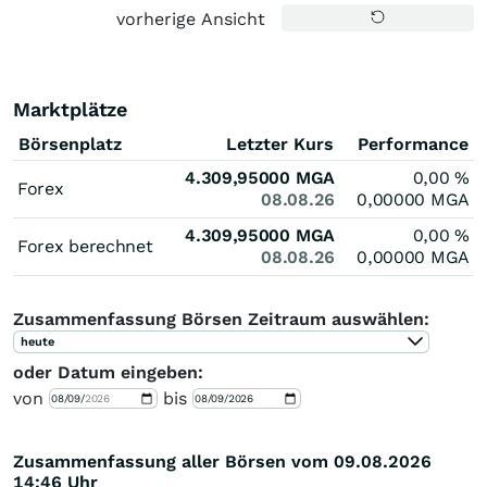
vorherige Ansicht
Marktplätze
Börsenplatz
Letzter Kurs
Performance
4.309,95000
MGA
0,00
%
Forex
08.08.26
0,00000
MGA
4.309,95000
MGA
0,00
%
Forex berechnet
08.08.26
0,00000
MGA
Zusammenfassung Börsen Zeitraum auswählen:
heute
oder Datum eingeben:
von
bis
Zusammenfassung aller Börsen vom 09.08.2026
14:46 Uhr