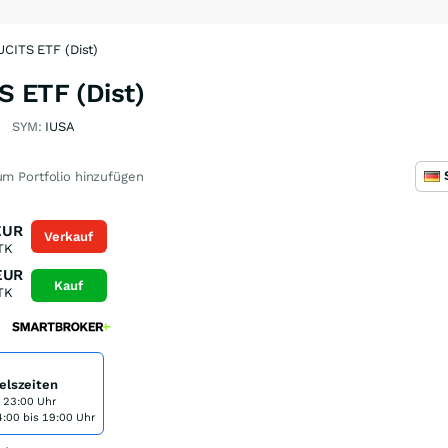
UCITS ETF (Dist)
S ETF (Dist)
SYM:
IUSA
m Portfolio hinzufügen
EUR
Verkauf
TK
EUR
Kauf
TK
elszeiten
s 23:00 Uhr
:00 bis 19:00 Uhr