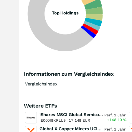
Top Holdings
Informationen zum Vergleichsindex
Vergleichsindex
Weitere ETFs
iShares MSCI Global Semiconductors UCITS ETF USD (Acc)
Perf. 1 Jahr
+148,10
%
IE000I8KRLL9 |
17,148 EUR
Global X Copper Miners UCITS ETF USD Acc
Perf. 1 Jahr