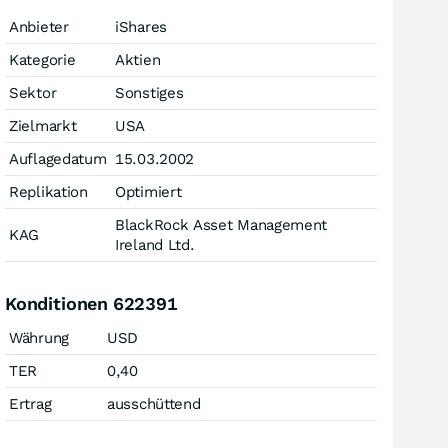
Anbieter
iShares
Kategorie
Aktien
Sektor
Sonstiges
Zielmarkt
USA
Auflagedatum
15.03.2002
Replikation
Optimiert
BlackRock Asset Management
KAG
Ireland Ltd.
Konditionen 622391
Währung
USD
TER
0,40
Ertrag
ausschüttend