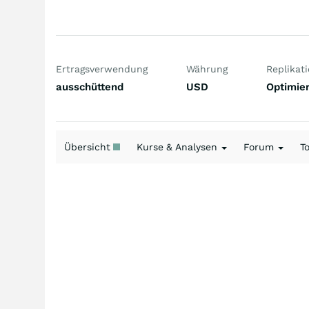
Ertragsverwendung
Währung
Replikat
ausschüttend
USD
Optimier
Übersicht
Kurse & Analysen
Forum
T