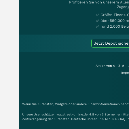
Profitieren Sie von unserem Alle
Zugang
✅ Größte Finanz-
✅ über 550.000 re
✅ rund 2.000 Beit
Jetzt Depot siche
Aktien von A - Z:
#
Impr
Wenn Sie Kursdaten, Widgets oder andere Finanzinformationen benöti
Unsere User schätzen wallstreet-online.de: 4.8 von 5 Sternen ermitt
Zeitverzögerung der Kursdaten: Deutsche Börsen +15 Min. NASDAQ +