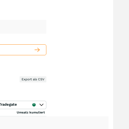
Export als CSV
Tradegate
Umsatz kumuliert