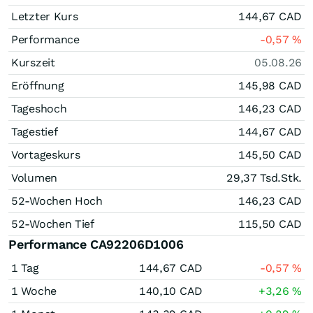
Letzter Kurs
144,67
CAD
Performance
-0,57
%
Kurszeit
05.08.26
Eröffnung
145,98
CAD
Tageshoch
146,23
CAD
Tagestief
144,67
CAD
Vortageskurs
145,50
CAD
Volumen
29,37 Tsd.
Stk.
52-Wochen Hoch
146,23
CAD
52-Wochen Tief
115,50
CAD
Performance CA92206D1006
1 Tag
144,67
CAD
-0,57
%
1 Woche
140,10
CAD
+3,26
%