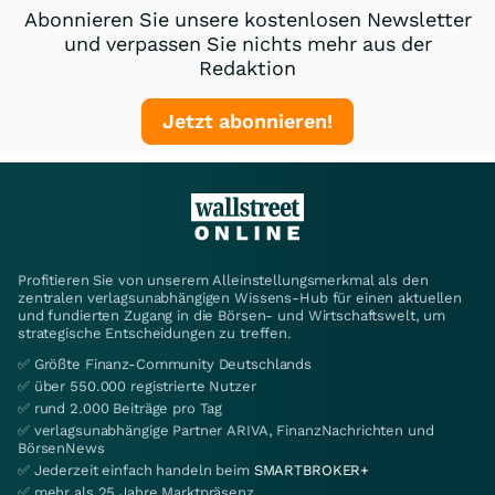
Abonnieren Sie unsere kostenlosen Newsletter
und verpassen Sie nichts mehr aus der
Redaktion
Jetzt abonnieren!
Profitieren Sie von unserem Alleinstellungsmerkmal als den
zentralen verlagsunabhängigen Wissens-Hub für einen aktuellen
und fundierten Zugang in die Börsen- und Wirtschaftswelt, um
strategische Entscheidungen zu treffen.
✅ Größte Finanz-Community Deutschlands
✅ über 550.000 registrierte Nutzer
✅ rund 2.000 Beiträge pro Tag
✅ verlagsunabhängige Partner ARIVA, FinanzNachrichten und
BörsenNews
✅ Jederzeit einfach handeln beim
SMARTBROKER+
✅ mehr als 25 Jahre Marktpräsenz