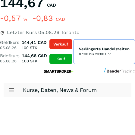
144,67
CAD
-0,57
-0,83
%
CAD
Letzter Kurs
05.08.26
Toronto
Geldkurs
144,41
CAD
Verkauf
05.08.26
100
STK
Verlängerte Handelszeiten
07:30 bis 23:00 Uhr
Briefkurs
144,66
CAD
Kauf
05.08.26
100
STK
Kurse, Daten, News & Forum