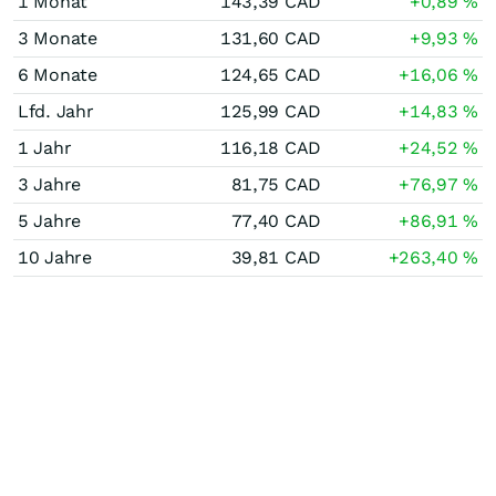
1 Monat
143,39
CAD
+0,89
%
3 Monate
131,60
CAD
+9,93
%
6 Monate
124,65
CAD
+16,06
%
Lfd. Jahr
125,99
CAD
+14,83
%
1 Jahr
116,18
CAD
+24,52
%
3 Jahre
81,75
CAD
+76,97
%
5 Jahre
77,40
CAD
+86,91
%
10 Jahre
39,81
CAD
+263,40
%