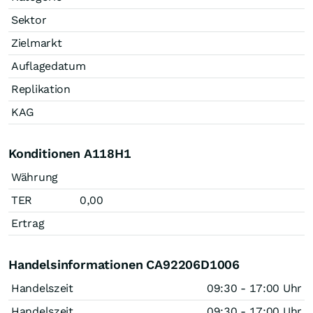
Sektor
Zielmarkt
Auflagedatum
Replikation
KAG
Konditionen A118H1
Währung
TER
0,00
Ertrag
Handelsinformationen CA92206D1006
Handelszeit
09:30 - 17:00 Uhr
Handelszeit
09:30 - 17:00 Uhr