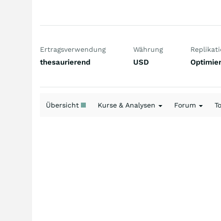
Ertragsverwendung
Währung
Replikat
thesaurierend
USD
Optimier
Übersicht
Kurse & Analysen
Forum
T