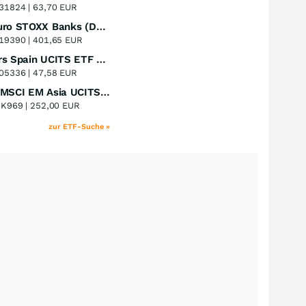
+51,49
%
31824 |
63,70 EUR
Lyxor Euro STOXX Banks (DR) UCITS ETF- Acc
Perf. 1 Jahr
+51,31
%
19390 |
401,65 EUR
Xtrackers Spain UCITS ETF Distribution
Perf. 1 Jahr
+41,30
%
05336 |
47,58 EUR
iShares MSCI EM Asia UCITS ETF
Perf. 1 Jahr
+39,55
%
8K969 |
252,00 EUR
zur ETF-Suche »