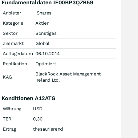
Fundamentaldaten IE00BP3QZB59
Anbieter
iShares
Kategorie
Aktien
Sektor
Sonstiges
Zielmarkt
Global
Auflagedatum
06.10.2014
Replikation
Optimiert
BlackRock Asset Management
KAG
Ireland Ltd.
Konditionen A12ATG
Währung
USD
TER
0,30
Ertrag
thesaurierend