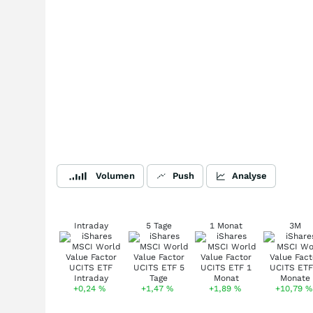
Volumen
Push
Analyse
Intraday
5 Tage
1 Monat
3M
+0,24
%
+1,47
%
+1,89
%
+10,79
%