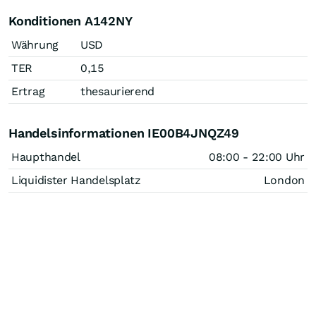
Konditionen A142NY
Währung
USD
TER
0,15
Ertrag
thesaurierend
Handelsinformationen IE00B4JNQZ49
Haupthandel
08:00 - 22:00 Uhr
Liquidister Handelsplatz
London