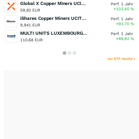
Global X Copper Miners UCITS ETF USD Acc
Perf. 1 Jahr
+103,40
%
59,83 EUR
iShares Copper Miners UCITS ETF
Perf. 1 Jahr
+93,70
%
9,941 EUR
MULTI UNITS LUXEMBOURG - Lyxor MSCI Semiconductors ESG Filtered
Perf. 1 Jahr
+89,92
%
110,68 EUR
zur ETF-Suche »