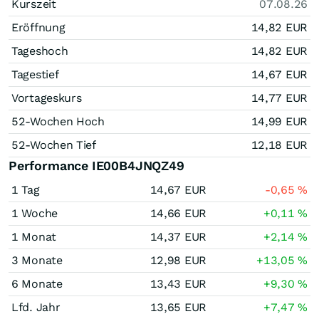
Kurszeit
07.08.26
Eröffnung
14,82
EUR
Tageshoch
14,82
EUR
Tagestief
14,67
EUR
Vortageskurs
14,77
EUR
52-Wochen Hoch
14,99
EUR
52-Wochen Tief
12,18
EUR
Performance IE00B4JNQZ49
1 Tag
14,67
EUR
-0,65
%
1 Woche
14,66
EUR
+0,11
%
1 Monat
14,37
EUR
+2,14
%
3 Monate
12,98
EUR
+13,05
%
6 Monate
13,43
EUR
+9,30
%
Lfd. Jahr
13,65
EUR
+7,47
%