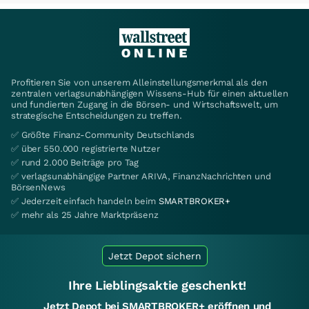
Profitieren Sie von unserem Alleinstellungsmerkmal als den
zentralen verlagsunabhängigen Wissens-Hub für einen aktuellen
und fundierten Zugang in die Börsen- und Wirtschaftswelt, um
strategische Entscheidungen zu treffen.
✅ Größte Finanz-Community Deutschlands
✅ über 550.000 registrierte Nutzer
✅ rund 2.000 Beiträge pro Tag
✅ verlagsunabhängige Partner ARIVA, FinanzNachrichten und
BörsenNews
✅ Jederzeit einfach handeln beim
SMARTBROKER+
✅ mehr als 25 Jahre Marktpräsenz
Jetzt Depot sichern
Ihre Lieblingsaktie geschenkt!
Jetzt Depot bei SMARTBROKER+ eröffnen und