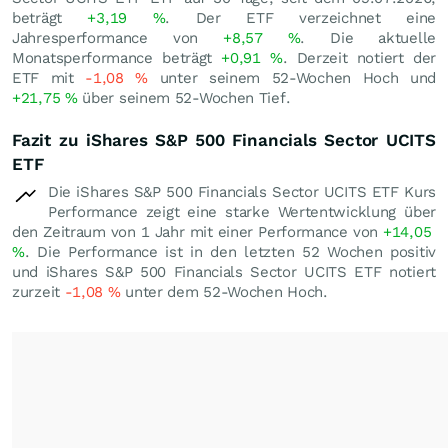
beträgt
+3,19
%
. Der ETF verzeichnet eine
Jahresperformance von
+8,57
%
. Die aktuelle
Monatsperformance beträgt
+0,91
%
. Derzeit notiert der
ETF mit
-1,08
%
unter seinem 52-Wochen Hoch und
+21,75
%
über seinem 52-Wochen Tief.
Fazit zu iShares S&P 500 Financials Sector UCITS
ETF
Die iShares S&P 500 Financials Sector UCITS ETF Kurs
Performance zeigt eine starke Wertentwicklung über
den Zeitraum von 1 Jahr mit einer Performance von
+14,05
%
. Die Performance ist in den letzten 52 Wochen positiv
und iShares S&P 500 Financials Sector UCITS ETF notiert
zurzeit
-1,08
%
unter dem 52-Wochen Hoch.