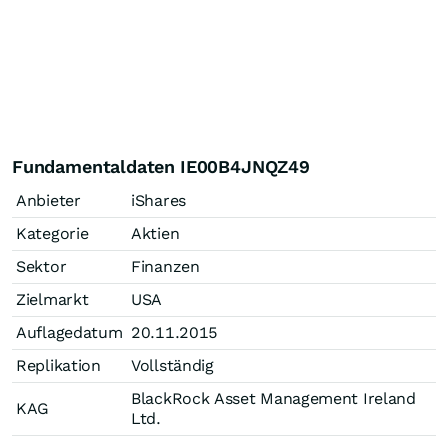
Fundamentaldaten IE00B4JNQZ49
Anbieter
iShares
Kategorie
Aktien
Sektor
Finanzen
Zielmarkt
USA
Auflagedatum
20.11.2015
Replikation
Vollständig
BlackRock Asset Management Ireland
KAG
Ltd.