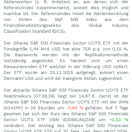
Aktienwerten (z. B. Anteilen) an, aus denen sich der
Referenzindex zusammensetzt, soweit dies möglich und
machbar ist. Der Referenzindex misst die Wertentwicklung
von Aktien des S&P 500 Index aus dem
Finanzdienstleistungssektor des Global Industry
Classification Standard (GICS).
Der iShares S&P 500 Financials Sector UCITS ETF mit der
Fondsgröße 1,44 Mrd.
USD
hat eine TER p.a. von 0,15 %.
Die Basiswerte werden mit der Replikationsmethode
Vollständig abgebildet. Es handelt sich um einen
thesaurierenden ETF welcher in der Währung USD notiert.
Der ETF wurde am 20.11.2015 aufgelegt, avisiert einen
Zielmarkt USA und wird der Kategorie Aktien zugeordnet.
Der aktuelle iShares S&P 500 Financials Sector UCITS ETF
Realtimekurs (
07.08.26
) liegt bei 14,67
€
. Damit ist der
iShares S&P 500 Financials Sector UCITS ETF mit der WKN
(A142NY) in 24 Stunden um
-0,65
%
gefallen. Auf 7 Tage
gesehen hat sich der Kurs des iShares S&P 500 Financials
Sector UCITS ETF (ISIN IE00B4JNQZ49) um
+1,13
%
verändert. Der Anstieg des iShares S&P 500 Financials
Sector UCITS ETF ETF auf 30 Tage, seit dem 09.07.2026,