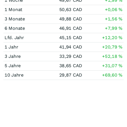
1 Woche
49,67
CAD
+1,99
%
1 Monat
50,63
CAD
+0,06
%
3 Monate
49,88
CAD
+1,56
%
6 Monate
46,91
CAD
+7,99
%
Lfd. Jahr
45,15
CAD
+12,20
%
1 Jahr
41,94
CAD
+20,79
%
3 Jahre
33,29
CAD
+52,18
%
5 Jahre
38,65
CAD
+31,07
%
10 Jahre
29,87
CAD
+69,60
%