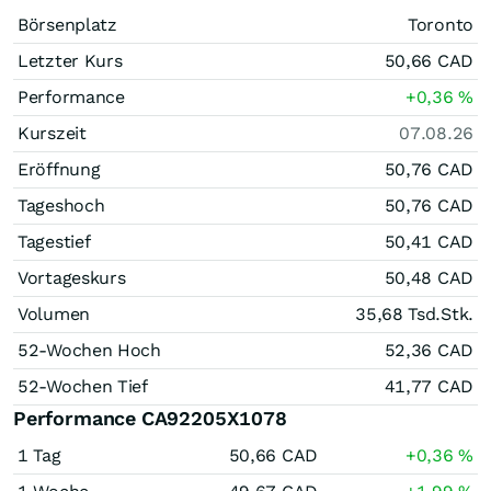
Börsenplatz
Toronto
Letzter Kurs
50,66
CAD
Performance
+0,36
%
Kurszeit
07.08.26
Eröffnung
50,76
CAD
Tageshoch
50,76
CAD
Tagestief
50,41
CAD
Vortageskurs
50,48
CAD
Volumen
35,68 Tsd.
Stk.
52-Wochen Hoch
52,36
CAD
52-Wochen Tief
41,77
CAD
Performance CA92205X1078
1 Tag
50,66
CAD
+0,36
%