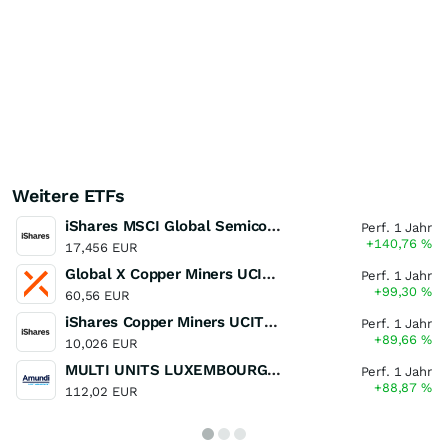
Weitere ETFs
iShares MSCI Global Semiconductors UCITS ETF USD (Acc)
Perf. 1 Jahr
+140,76
%
17,456 EUR
Global X Copper Miners UCITS ETF USD Acc
Perf. 1 Jahr
+99,30
%
60,56 EUR
iShares Copper Miners UCITS ETF
Perf. 1 Jahr
+89,66
%
10,026 EUR
MULTI UNITS LUXEMBOURG - Lyxor MSCI Semiconductors ESG Filtered
Perf. 1 Jahr
+88,87
%
112,02 EUR