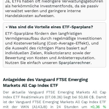
Ja, ETFs haben oft niedrigere Verwaltungsgebühren
als herkömmliche Investmentfonds, da sie passiv
verwaltet werden und geringere interne
Handelskosten aufweisen.
Was sind die Vorteile eines ETF-Sparplans?
ETF-Sparpläne fördern den langfristigen
Vermögensaufbau durch regelmäßige Investitionen
und Kostenverteilung (Cost-Average-Effekt), und
die Auswahl des richtigen Plans basiert auf
individuellen Zielen, Risikotoleranz sowie der
Bewertung von Kosten und Anbieterreputation.
Nutzen Sie einfach unseren
Sparplanrechner
.
Anlageidee des Vanguard FTSE Emerging
Markets All Cap Index ETF
Der aktuelle Vanguard FTSE Emerging Markets All Cap
Index ETF Realtimekurs (
07.08.26
) liegt bei 50,66
C$
. Damit
ist der Vanguard FTSE Emerging Markets All Cap Index ETF
mit der WKN (A143J8) in 24 Stunden um
+0,36
%