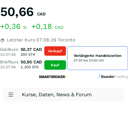
50,66
CAD
+0,36
+0,18
%
CAD
Letzter Kurs
07.08.26
Toronto
Geldkurs
50,27
CAD
Verkauf
10:27:56
200
STK
Verlängerte Handelszeiten
07:30 bis 23:00 Uhr
Briefkurs
50,95
CAD
Kauf
10:27:56
1.300
STK
Kurse, Daten, News & Forum