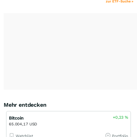
zur ETF-Suche »
Mehr entdecken
+0,23
%
Bitcoin
65.004,17 USD
Watchlist
Portfolio