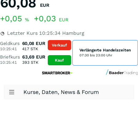
60,08
EUR
+0,05
+0,03
%
EUR
Letzter Kurs
10:25:34
Hamburg
Geldkurs
60,08
EUR
Verkauf
10:25:41
417
STK
Verlängerte Handelszeiten
07:30 bis 23:00 Uhr
Briefkurs
63,69
EUR
Kauf
10:25:41
393
STK
Kurse, Daten, News & Forum