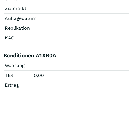
Zielmarkt
Auflagedatum
Replikation
KAG
Konditionen A1XB0A
Währung
TER
0,00
Ertrag