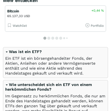
Mehr entdecken
+0,44
%
Bitcoin
65.137,33 USD
Watchlist
Portfolio
Was ist ein ETF?
Ein ETF ist ein börsengehandelter Fonds, der
Aktien, Anleihen oder andere Vermögenswerte
enthält und wie eine Aktie während des
Handelstages gekauft und verkauft wird.
Wie unterscheidet sich ein ETF von einem
herkömmlichen Fonds?
Im Gegensatz zu herkömmlichen Fonds, die nur am
Ende des Handelstages gehandelt werden, können
ETFs den ganzen Tag über gekauft und verkauft
werden, was mehr Flexibilität in Bezug auf