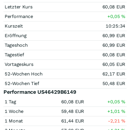
Letzter Kurs
60,08
EUR
Performance
+0,05
%
Kurszeit
10:25:34
Eröffnung
60,99
EUR
Tageshoch
60,99
EUR
Tagestief
60,08
EUR
Vortageskurs
60,05
EUR
52-Wochen Hoch
62,17
EUR
52-Wochen Tief
50,48
EUR
Performance US46429B6149
1 Tag
60,08
EUR
+0,05
%
1 Woche
59,48
EUR
+1,01
%
1 Monat
61,44
EUR
-2,21
%