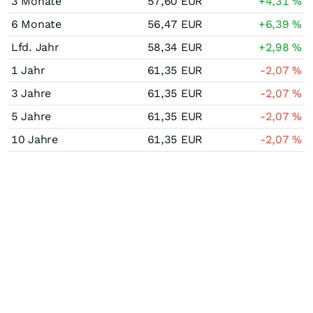
3 Monate
57,60
EUR
+4,31
%
6 Monate
56,47
EUR
+6,39
%
Lfd. Jahr
58,34
EUR
+2,98
%
1 Jahr
61,35
EUR
-2,07
%
3 Jahre
61,35
EUR
-2,07
%
5 Jahre
61,35
EUR
-2,07
%
10 Jahre
61,35
EUR
-2,07
%