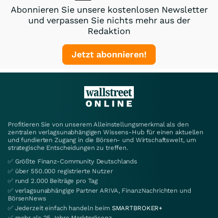
Abonnieren Sie unsere kostenlosen Newsletter
und verpassen Sie nichts mehr aus der
Redaktion
Jetzt abonnieren!
Profitieren Sie von unserem Alleinstellungsmerkmal als den
zentralen verlagsunabhängigen Wissens-Hub für einen aktuellen
und fundierten Zugang in die Börsen- und Wirtschaftswelt, um
strategische Entscheidungen zu treffen.
✅ Größte Finanz-Community Deutschlands
✅ über 550.000 registrierte Nutzer
✅ rund 2.000 Beiträge pro Tag
✅ verlagsunabhängige Partner ARIVA, FinanzNachrichten und
BörsenNews
✅ Jederzeit einfach handeln beim
SMARTBROKER+
✅ mehr als 25 Jahre Marktpräsenz