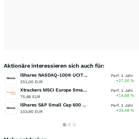
Aktionäre interessieren sich auch für:
iShares NASDAQ-100® UCITS ETF (DE)
Perf. 1 Jahr
+27,30
%
251,00 EUR
Xtrackers MSCI Europe Small Cap UCITS ETF
Perf. 1 Jahr
+14,68
%
75,66 EUR
iShares S&P Small Cap 600 UCITS ETF
Perf. 1 Jahr
+35,48
%
103,90 EUR