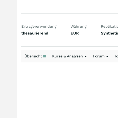
Ertragsverwendung
Währung
Replikati
thesaurierend
EUR
Syntheti
Übersicht
Kurse & Analysen
Forum
T