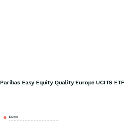
aribas Easy Equity Quality Europe UCITS ETF
Divers
100,00 %