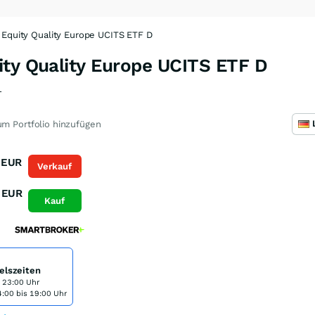
 Equity Quality Europe UCITS ETF D
ity Quality Europe UCITS ETF D
1
m Portfolio hinzufügen
EUR
Verkauf
EUR
Kauf
elszeiten
s 23:00 Uhr
:00 bis 19:00 Uhr