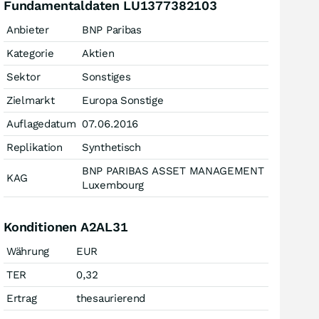
Fundamentaldaten LU1377382103
Anbieter
BNP Paribas
Kategorie
Aktien
Sektor
Sonstiges
Zielmarkt
Europa Sonstige
Auflagedatum
07.06.2016
Replikation
Synthetisch
BNP PARIBAS ASSET MANAGEMENT
KAG
Luxembourg
Konditionen A2AL31
Währung
EUR
TER
0,32
Ertrag
thesaurierend