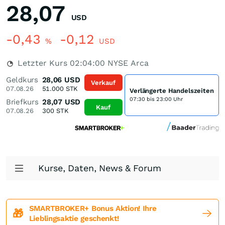
28,07
USD
-0,43
-0,12
%
USD
Letzter Kurs
02:04:00
NYSE Arca
Geldkurs
28,06
USD
Verkauf
07.08.26
51.000
STK
Verlängerte Handelszeiten
07:30 bis 23:00 Uhr
Briefkurs
28,07
USD
Kauf
07.08.26
300
STK
Kurse, Daten, News & Forum
SMARTBROKER+ Bonus Aktion! Ihre
🎁
Lieblingsaktie geschenkt!