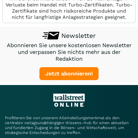
Verluste beim Handel mit Turbo-Zertifikaten. Turbo-
Zertifikate sind hoch risikoreiche Produkte und
nicht für langfristige Anlagestrategien geeignet.
Newsletter
Abonnieren Sie unsere kostenlosen Newsletter
und verpassen Sie nichts mehr aus der
Redaktion
Jetzt abonnieren!
Profitieren Sie von unserem Alleinstellungsmerkmal als den
zentralen verlagsunabhängigen Wissens-Hub für einen aktuellen
und fundierten Zugang in die Börsen- und Wirtschaftswelt, um
strategische Entscheidungen zu treffen.