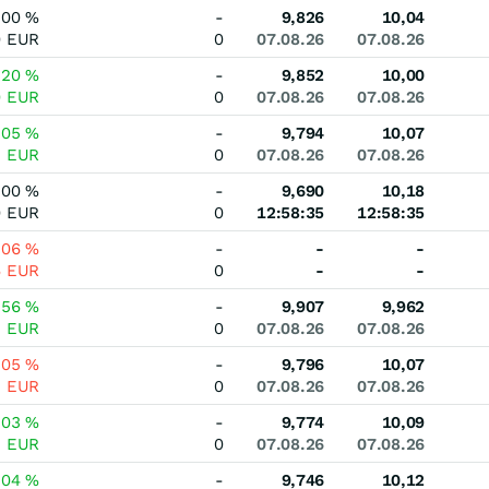
,00
%
-
9,826
10,04
0
EUR
0
07.08.26
07.08.26
,20
%
-
9,852
10,00
0
EUR
0
07.08.26
07.08.26
,05
%
-
9,794
10,07
5
EUR
0
07.08.26
07.08.26
,00
%
-
9,690
10,18
0
EUR
0
12:58:35
12:58:35
,06
%
-
-
-
6
EUR
0
-
-
,56
%
-
9,907
9,962
5
EUR
0
07.08.26
07.08.26
,05
%
-
9,796
10,07
5
EUR
0
07.08.26
07.08.26
,03
%
-
9,774
10,09
3
EUR
0
07.08.26
07.08.26
,04
%
-
9,746
10,12