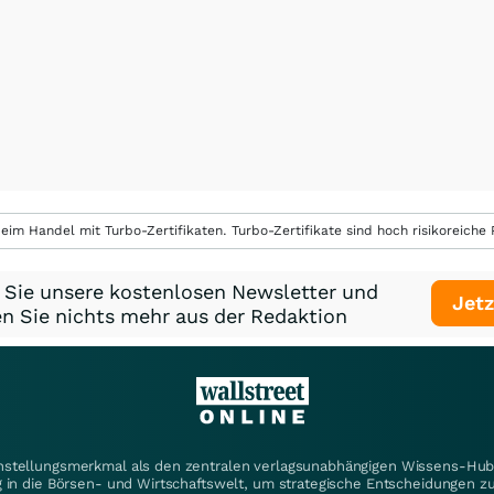
eim Handel mit Turbo-Zertifikaten. Turbo-Zertifikate sind hoch risikoreiche P
 Sie unsere kostenlosen Newsletter und
Jetz
n Sie nichts mehr aus der Redaktion
instellungsmerkmal als den zentralen verlagsunabhängigen Wissens-Hub 
 in die Börsen- und Wirtschaftswelt, um strategische Entscheidungen zu