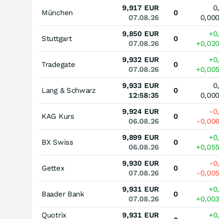
9,917
EUR
0
München
0
07.08.26
0,00
9,850
EUR
+0
Stuttgart
0
07.08.26
+0,02
9,932
EUR
+0
Tradegate
0
07.08.26
+0,00
9,933
EUR
0
Lang & Schwarz
0
12:58:35
0,00
9,924
EUR
-0
KAG Kurs
0
06.08.26
-0,00
9,899
EUR
+0
BX Swiss
0
06.08.26
+0,05
9,930
EUR
-0
Gettex
0
07.08.26
-0,00
9,931
EUR
+0
Baader Bank
0
07.08.26
+0,00
Quotrix
9,931
EUR
+0