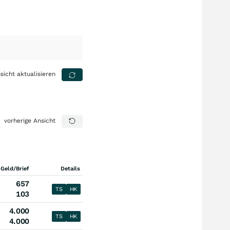
sicht aktualisieren
vorherige Ansicht
 Geld/Brief
Details
657
TS
HK
103
4.000
TS
HK
4.000