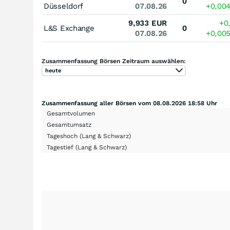
0
Düsseldorf
07.08.26
+0,00
9,933
EUR
+0
L&S Exchange
0
07.08.26
+0,00
Zusammenfassung Börsen Zeitraum auswählen:
heute
Zusammenfassung aller Börsen vom 08.08.2026 18:58 Uhr
Gesamtvolumen
Gesamtumsatz
Tageshoch
(Lang & Schwarz)
Tagestief
(Lang & Schwarz)