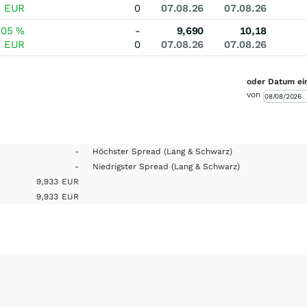
4
EUR
0
07.08.26
07.08.26
,05
%
-
9,690
10,18
5
EUR
0
07.08.26
07.08.26
oder Datum ei
von
-
Höchster Spread
(Lang & Schwarz)
-
Niedrigster Spread
(Lang & Schwarz)
9,933
EUR
9,933
EUR