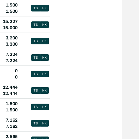
1.500
TS
HK
1.500
15.227
TS
HK
15.000
3.200
TS
HK
3.200
7.224
TS
HK
7.224
0
TS
HK
0
12.444
TS
HK
12.444
1.500
TS
HK
1.500
7.162
TS
HK
7.162
2.565