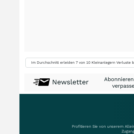
Im Durchschnitt erleiden 7 von 10 Kleinanlegern Verluste b
Abonnieren
Newsletter
verpasse
Profitieren Sie von unserem Alle
Zugang