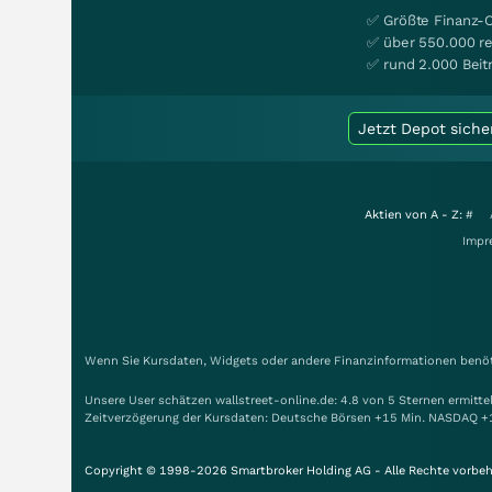
✅ Größte Finanz-
✅ über 550.000 re
✅ rund 2.000 Beit
Jetzt Depot siche
Aktien von A - Z:
#
Impr
Wenn Sie Kursdaten, Widgets oder andere Finanzinformationen benöti
Unsere User schätzen wallstreet-online.de: 4.8 von 5 Sternen ermitt
Zeitverzögerung der Kursdaten: Deutsche Börsen +15 Min. NASDAQ +
Copyright © 1998-2026 Smartbroker Holding AG - Alle Rechte vorbeh