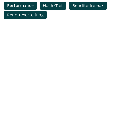
Performance
Hoch/Tief
Renditedreieck
Renditeverteilung