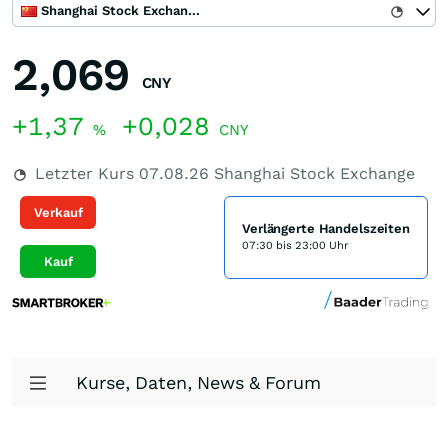
Shanghai Stock Exchange
2,069
CNY
+1,37
+0,028
%
CNY
Letzter Kurs
07.08.26
Shanghai Stock Exchange
Verkauf
Verlängerte Handelszeiten
07:30 bis 23:00 Uhr
Kauf
Kurse, Daten, News & Forum