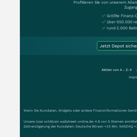
Profitieren Sie von unserem Alle
Zugang
✅ Größte Finanz-
✅ über 550.000 re
✅ rund 2.000 Beit
Jetzt Depot siche
Aktien von A - Z:
#
Impr
Wenn Sie Kursdaten, Widgets oder andere Finanzinformationen benöti
Unsere User schätzen wallstreet-online.de: 4.8 von 5 Sternen ermitt
Zeitverzögerung der Kursdaten: Deutsche Börsen +15 Min. NASDAQ +