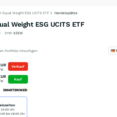
0 Equal Weight ESG UCITS ETF
Handelsplätze
ual Weight ESG UCITS ETF
3
SYM:
XZEW
m Portfolio hinzufügen
EUR
Verkauf
TK
EUR
Kauf
TK
elszeiten
s 23:00 Uhr
:00 bis 19:00 Uhr