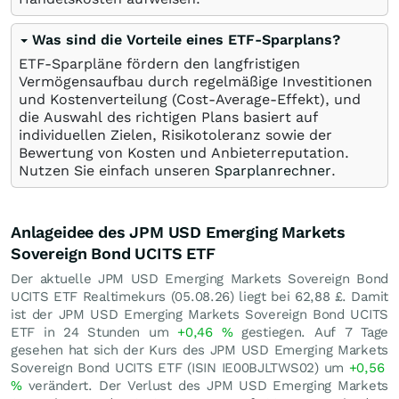
Was sind die Vorteile eines ETF-Sparplans?
ETF-Sparpläne fördern den langfristigen
Vermögensaufbau durch regelmäßige Investitionen
und Kostenverteilung (Cost-Average-Effekt), und
die Auswahl des richtigen Plans basiert auf
individuellen Zielen, Risikotoleranz sowie der
Bewertung von Kosten und Anbieterreputation.
Nutzen Sie einfach unseren
Sparplanrechner
.
Anlageidee des JPM USD Emerging Markets
Sovereign Bond UCITS ETF
Der aktuelle JPM USD Emerging Markets Sovereign Bond
UCITS ETF Realtimekurs (
05.08.26
) liegt bei 62,88
£
. Damit
ist der JPM USD Emerging Markets Sovereign Bond UCITS
ETF in 24 Stunden um
+0,46
%
gestiegen. Auf 7 Tage
gesehen hat sich der Kurs des JPM USD Emerging Markets
Sovereign Bond UCITS ETF (ISIN IE00BJLTWS02) um
+0,56
%
verändert. Der Verlust des JPM USD Emerging Markets