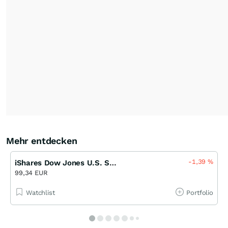
Mehr entdecken
-1,39
%
iShares Dow Jones U.S. Select Dividend UCITS ETF (DE)
99,34 EUR
Watchlist
Portfolio