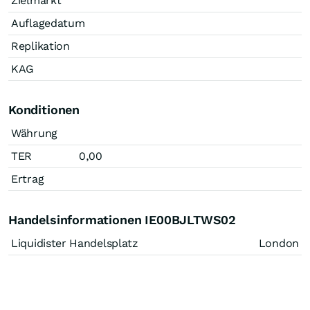
Zielmarkt
Auflagedatum
Replikation
KAG
Konditionen
Währung
TER
0,00
Ertrag
Handelsinformationen IE00BJLTWS02
Liquidister Handelsplatz
London