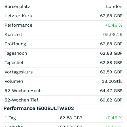
Börsenplatz
London
Letzter Kurs
62,88
GBP
Performance
+0,46
%
Kurszeit
05.08.26
Eröffnung
62,88
GBP
Tageshoch
62,88
GBP
Tagestief
62,88
GBP
Vortageskurs
62,59
GBP
Volumen
18,00
Stk.
52-Wochen Hoch
64,47
GBP
52-Wochen Tief
60,82
GBP
Performance IE00BJLTWS02
1 Tag
62,88
GBP
+0,46
%