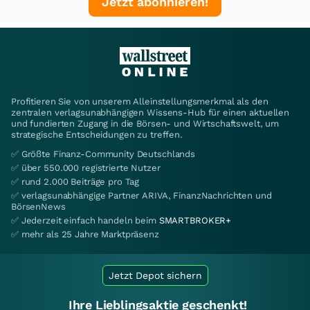
Jetzt abonnieren!
Profitieren Sie von unserem Alleinstellungsmerkmal als den
zentralen verlagsunabhängigen Wissens-Hub für einen aktuellen
und fundierten Zugang in die Börsen- und Wirtschaftswelt, um
strategische Entscheidungen zu treffen.
✅ Größte Finanz-Community Deutschlands
✅ über 550.000 registrierte Nutzer
✅ rund 2.000 Beiträge pro Tag
✅ verlagsunabhängige Partner ARIVA, FinanzNachrichten und
BörsenNews
✅ Jederzeit einfach handeln beim
SMARTBROKER+
✅ mehr als 25 Jahre Marktpräsenz
Jetzt Depot sichern
Ihre Lieblingsaktie geschenkt!