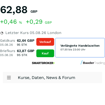
62,88
GBP
+0,46
+0,29
%
GBP
Letzter Kurs
05.08.26
London
Geldkurs
62,64
GBP
Verkauf
05.08.26
95
STK
Verlängerte Handelszeiten
07:30 bis 23:00 Uhr
Briefkurs
62,87
GBP
Kauf
05.08.26
95
STK
Kurse, Daten, News & Forum