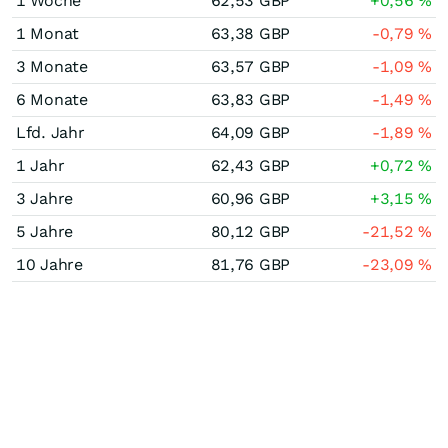
1 Woche
62,53
GBP
+0,56
%
1 Monat
63,38
GBP
-0,79
%
3 Monate
63,57
GBP
-1,09
%
6 Monate
63,83
GBP
-1,49
%
Lfd. Jahr
64,09
GBP
-1,89
%
1 Jahr
62,43
GBP
+0,72
%
3 Jahre
60,96
GBP
+3,15
%
5 Jahre
80,12
GBP
-21,52
%
10 Jahre
81,76
GBP
-23,09
%