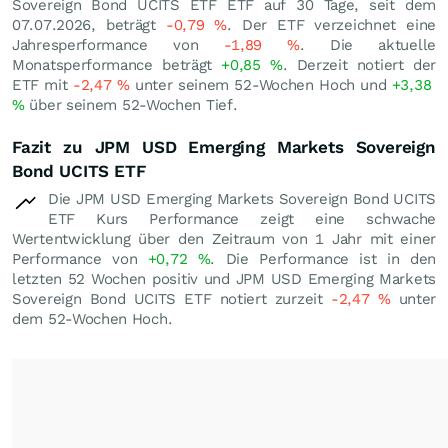
Sovereign Bond UCITS ETF ETF auf 30 Tage, seit dem
07.07.2026, beträgt
-0,79
%
. Der ETF verzeichnet eine
Jahresperformance von
-1,89
%
. Die aktuelle
Monatsperformance beträgt
+0,85
%
. Derzeit notiert der
ETF mit
-2,47
%
unter seinem 52-Wochen Hoch und
+3,38
%
über seinem 52-Wochen Tief.
Fazit zu JPM USD Emerging Markets Sovereign
Bond UCITS ETF
Die JPM USD Emerging Markets Sovereign Bond UCITS
ETF Kurs Performance zeigt eine schwache
Wertentwicklung über den Zeitraum von 1 Jahr mit einer
Performance von
+0,72
%
. Die Performance ist in den
letzten 52 Wochen positiv und JPM USD Emerging Markets
Sovereign Bond UCITS ETF notiert zurzeit
-2,47
%
unter
dem 52-Wochen Hoch.