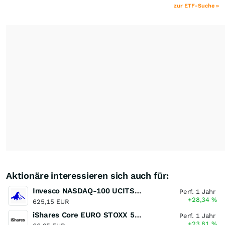
zur ETF-Suche »
Aktionäre interessieren sich auch für:
Invesco NASDAQ-100 UCITS ETF
Perf. 1 Jahr
+28,34
%
625,15 EUR
iShares Core EURO STOXX 50 UCITS ETF (DE)
Perf. 1 Jahr
+23,81
%