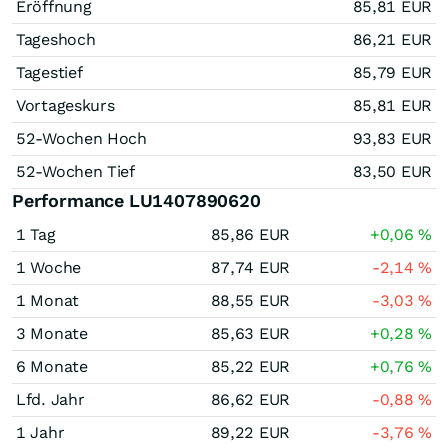
Eröffnung
85,81
EUR
Tageshoch
86,21
EUR
Tagestief
85,79
EUR
Vortageskurs
85,81
EUR
52-Wochen Hoch
93,83
EUR
52-Wochen Tief
83,50
EUR
Performance LU1407890620
1 Tag
85,86
EUR
+0,06
%
1 Woche
87,74
EUR
-2,14
%
1 Monat
88,55
EUR
-3,03
%
3 Monate
85,63
EUR
+0,28
%
6 Monate
85,22
EUR
+0,76
%
Lfd. Jahr
86,62
EUR
-0,88
%
1 Jahr
89,22
EUR
-3,76
%