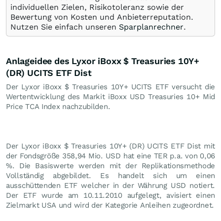
individuellen Zielen, Risikotoleranz sowie der
Bewertung von Kosten und Anbieterreputation.
Nutzen Sie einfach unseren
Sparplanrechner
.
Anlageidee des Lyxor iBoxx $ Treasuries 10Y+
(DR) UCITS ETF Dist
Der Lyxor iBoxx $ Treasuries 10Y+ UCITS ETF versucht die
Wertentwicklung des Markit iBoxx USD Treasuries 10+ Mid
Price TCA Index nachzubilden.
Der Lyxor iBoxx $ Treasuries 10Y+ (DR) UCITS ETF Dist mit
der Fondsgröße 358,94 Mio.
USD
hat eine TER p.a. von 0,06
%. Die Basiswerte werden mit der Replikationsmethode
Vollständig abgebildet. Es handelt sich um einen
ausschüttenden ETF welcher in der Währung USD notiert.
Der ETF wurde am 10.11.2010 aufgelegt, avisiert einen
Zielmarkt USA und wird der Kategorie Anleihen zugeordnet.