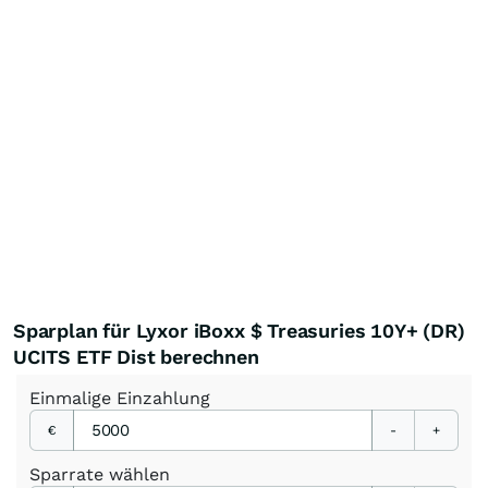
Sparplan für Lyxor iBoxx $ Treasuries 10Y+ (DR)
UCITS ETF Dist berechnen
Einmalige
Einzahlung
€
-
+
Sparrate
wählen