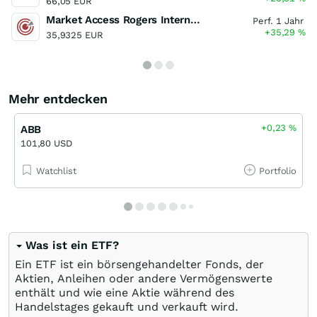
66,05 EUR
Market Access Rogers International Commodity Index UCITS ETF
Perf. 1 Jahr
+35,29
%
35,9325 EUR
Mehr entdecken
+0,23
%
ABB
101,80 USD
Watchlist
Portfolio
Was ist ein ETF?
Ein ETF ist ein börsengehandelter Fonds, der
Aktien, Anleihen oder andere Vermögenswerte
enthält und wie eine Aktie während des
Handelstages gekauft und verkauft wird.