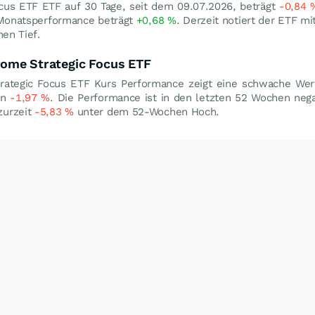
Focus ETF ETF auf 30 Tage, seit dem 09.07.2026, beträgt
-0,84
 Monatsperformance beträgt
+0,68
%
. Derzeit notiert der ETF mi
en Tief.
Income Strategic Focus ETF
Strategic Focus ETF Kurs Performance zeigt eine schwache We
on
-1,97
%
. Die Performance ist in den letzten 52 Wochen nega
zurzeit
-5,83
%
unter dem 52-Wochen Hoch.