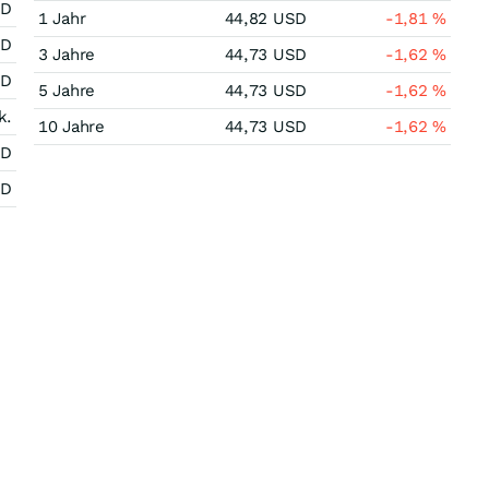
SD
1 Jahr
44,82
USD
-1,81
%
SD
3 Jahre
44,73
USD
-1,62
%
SD
5 Jahre
44,73
USD
-1,62
%
k.
10 Jahre
44,73
USD
-1,62
%
SD
SD