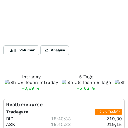
Volumen
Analyse
Intraday
5 Tage
+0,69
%
+5,62
%
Realtimekurse
Tradegate
4 € pro Trade**
BID
15:40:33
219,00
ASK
15:40:33
219,15