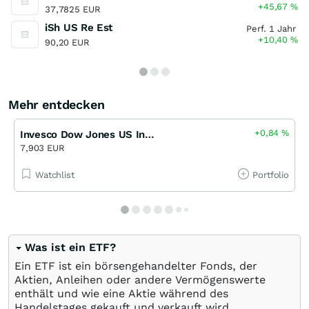
+45,67
%
37,7825 EUR
iSh US Re Est
Perf. 1 Jahr
+10,40
%
90,20 EUR
Mehr entdecken
+0,84
%
Invesco Dow Jones US Insurance UCITS ETF
7,903 EUR
Watchlist
Portfolio
Was ist ein ETF?
Ein ETF ist ein börsengehandelter Fonds, der
Aktien, Anleihen oder andere Vermögenswerte
enthält und wie eine Aktie während des
Handelstages gekauft und verkauft wird.