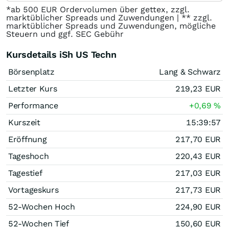
*ab 500 EUR Ordervolumen über gettex, zzgl.
marktüblicher Spreads und Zuwendungen | ** zzgl.
marktüblicher Spreads und Zuwendungen, mögliche
Steuern und ggf. SEC Gebühr
Kursdetails iSh US Techn
Börsenplatz
Lang & Schwarz
Letzter Kurs
219,23
EUR
Performance
+0,69
%
Kurszeit
15:39:57
Eröffnung
217,70
EUR
Tageshoch
220,43
EUR
Tagestief
217,03
EUR
Vortageskurs
217,73
EUR
52-Wochen Hoch
224,90
EUR
52-Wochen Tief
150,60
EUR