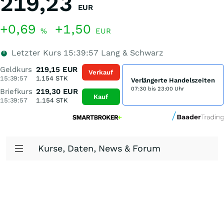
219,23
EUR
+0,69
+1,50
%
EUR
Letzter Kurs
15:39:57
Lang & Schwarz
Geldkurs
219,15
EUR
Verkauf
15:39:57
1.154
STK
Verlängerte Handelszeiten
07:30 bis 23:00 Uhr
Briefkurs
219,30
EUR
Kauf
15:39:57
1.154
STK
Kurse, Daten, News & Forum