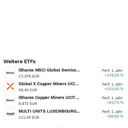
Weitere ETFs
iShares MSCI Global Semiconductors UCITS ETF USD (Acc)
Perf. 1 Jahr
+148,10
%
17,378 EUR
Global X Copper Miners UCITS ETF USD Acc
Perf. 1 Jahr
+103,40
%
59,40 EUR
iShares Copper Miners UCITS ETF
Perf. 1 Jahr
+93,70
%
9,872 EUR
MULTI UNITS LUXEMBOURG - Lyxor MSCI Semiconductors ESG Filtered
Perf. 1 Jahr
+89,92
%
111,34 EUR