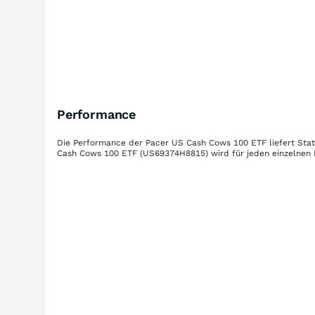
Performance
Die Performance der
Pacer US Cash Cows 100 ETF
liefert Sta
Cash Cows 100 ETF
(US69374H8815)
wird für jeden einzelnen