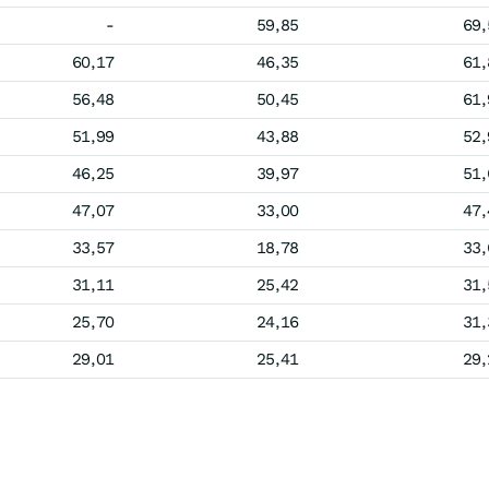
-
59,85
69,
60,17
46,35
61,
56,48
50,45
61,
51,99
43,88
52,
46,25
39,97
51,
47,07
33,00
47,
33,57
18,78
33,
31,11
25,42
31,
25,70
24,16
31,
29,01
25,41
29,