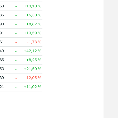
50
+13,10
%
85
+5,30
%
90
+8,82
%
91
+13,59
%
61
-1,78
%
49
+42,12
%
65
+8,25
%
53
+21,50
%
39
-12,05
%
21
+11,02
%