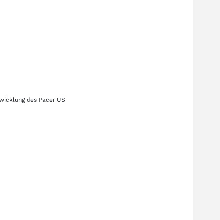
twicklung des
Pacer US