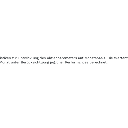
tistiken zur Entwicklung des Aktienbarometers auf Monatsbasis. Die Werten
 Monat unter Berücksichtigung jeglicher Performances berechnet.