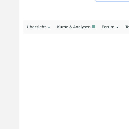
Übersicht
Kurse & Analysen
Forum
T