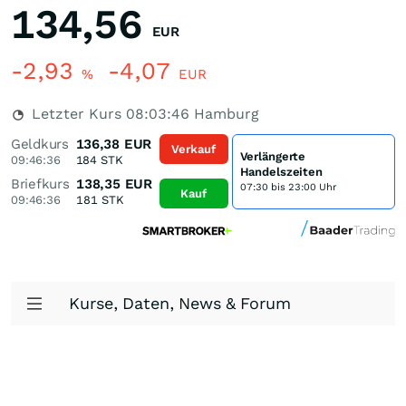
134,56
EUR
-2,93
-4,07
%
EUR
Letzter Kurs
08:03:46
Hamburg
Geldkurs
136,38
EUR
Verkauf
Verlängerte
09:46:36
184
STK
Handelszeiten
Briefkurs
138,35
EUR
07:30 bis 23:00 Uhr
Kauf
09:46:36
181
STK
Kurse, Daten, News & Forum