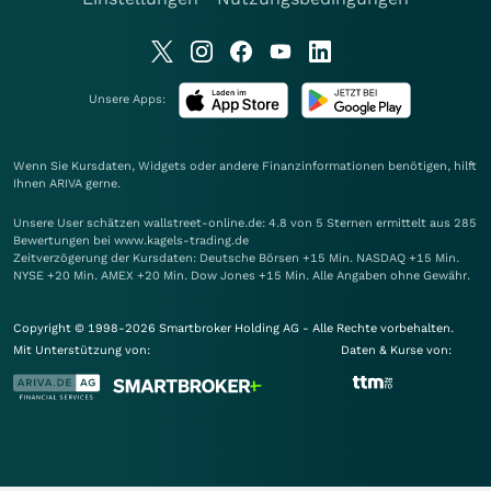
Unsere Apps:
Wenn Sie Kursdaten, Widgets oder andere Finanzinformationen benötigen, hilft
Ihnen
ARIVA
gerne.
Unsere User schätzen wallstreet-online.de: 4.8 von 5 Sternen ermittelt aus 285
Bewertungen bei www.kagels-trading.de
Zeitverzögerung der Kursdaten: Deutsche Börsen +15 Min. NASDAQ +15 Min.
NYSE +20 Min. AMEX +20 Min. Dow Jones +15 Min. Alle Angaben ohne Gewähr.
Copyright © 1998-2026 Smartbroker Holding AG - Alle Rechte vorbehalten.
Mit Unterstützung von:
Daten & Kurse von: