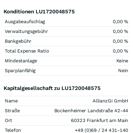
Konditionen LU1720048575
Ausgabeaufschlag
0,00 %
Verwaltungsgebühr
0,00 %
Bankgebühr
0,00 %
Total Expense Ratio
0,00 %
Mindestanlage
Keine
Sparplanfähig
Nein
Kapitalgesellschaft zu LU1720048575
Name
AllianzGI GmbH
Straße
Bockenheimer Landstraße 42-44
Ort
60323 Frankfurt am Main
Telefon
+49 (0)69 / 24 431-140