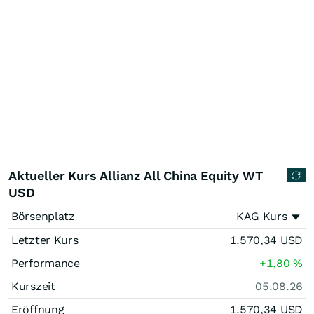
Aktueller Kurs Allianz All China Equity WT
USD
Börsenplatz
KAG Kurs
Letzter Kurs
1.570,34
USD
Performance
+1,80
%
Kurszeit
05.08.26
Eröffnung
1.570,34
USD