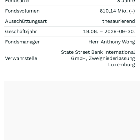
Fondsalter
8 Jahre
Fondsvolumen
610,14 Mio. (-)
Ausschüttungsart
thesaurierend
Geschäftsjahr
19.06. – 2026-09-30.
Fondsmanager
Herr Anthony Wong
State Street Bank International
Verwahrstelle
GmbH, Zweigniederlassung
Luxemburg