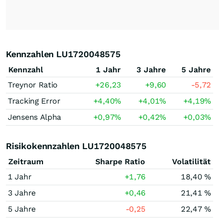
Kennzahlen LU1720048575
Kennzahl
1 Jahr
3 Jahre
5 Jahre
Treynor Ratio
+26,23
+9,60
-5,72
Tracking Error
+4,40
%
+4,01
%
+4,19
%
Jensens Alpha
+0,97
%
+0,42
%
+0,03
%
Risikokennzahlen LU1720048575
Zeitraum
Sharpe Ratio
Volatilität
1 Jahr
+1,76
18,40 %
3 Jahre
+0,46
21,41 %
5 Jahre
-0,25
22,47 %