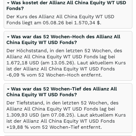
Was kostet der Allianz All China Equity WT USD
Fonds?
Der Kurs des Allianz All China Equity WT USD
Fonds liegt am
05.08.26
bei 1.570,34
$
.
Was war das 52 Wochen-Hoch des Allianz All
China Equity WT USD Fonds?
Der Höchststand, in den letzten 52 Wochen, des
Allianz All China Equity WT USD Fonds lag bei
1.672,18
USD
(am
13.05.26
). Laut aktuellem Kurs
ist der Allianz All China Equity WT USD Fonds
-6,09
%
vom 52 Wochen-Hoch entfernt.
Was war das 52 Wochen-Tief des Allianz All
China Equity WT USD Fonds?
Der Tiefststand, in den letzten 52 Wochen, des
Allianz All China Equity WT USD Fonds lag bei
1.309,93
USD
(am
07.08.25
). Laut aktuellem Kurs
ist der Allianz All China Equity WT USD Fonds
+19,88
%
vom 52 Wochen-Tief entfernt.