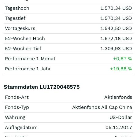
Tageshoch
1.570,34
USD
Tagestief
1.570,34
USD
Vortageskurs
1.542,50
USD
52-Wochen Hoch
1.672,18
USD
52-Wochen Tief
1.309,93
USD
Performance 1 Monat
+0,67
%
Performance 1 Jahr
+19,88
%
Stammdaten LU1720048575
Fonds-Art
Aktienfonds
Fonds-Typ
Aktienfonds All Cap China
Währung
US-Dollar
Auflagedatum
05.12.2017