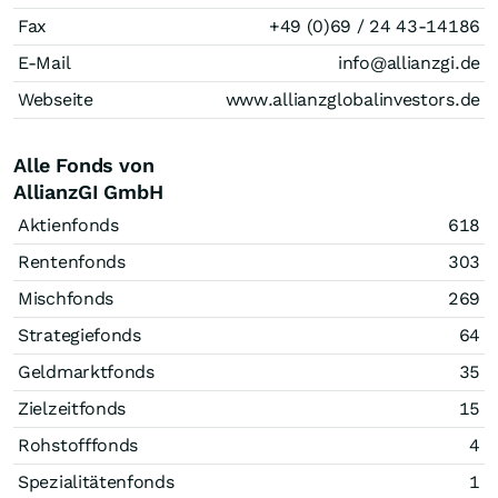
Fax
+49 (0)69 / 24 43-14186
E-Mail
info@allianzgi.de
Webseite
www.allianzglobalinvestors.de
Alle Fonds von
AllianzGI GmbH
Aktienfonds
618
Rentenfonds
303
Mischfonds
269
Strategiefonds
64
Geldmarktfonds
35
Zielzeitfonds
15
Rohstofffonds
4
Spezialitätenfonds
1