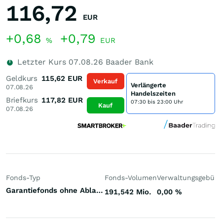
116,72
EUR
+0,68
+0,79
%
EUR
Letzter Kurs
07.08.26
Baader Bank
Geldkurs
115,62
EUR
Verkauf
Verlängerte
07.08.26
Handelszeiten
Briefkurs
117,82
EUR
07:30 bis 23:00 Uhr
Kauf
07.08.26
Fonds-Typ
Fonds-Volumen
Verwaltungsgebüh
Garantiefonds ohne Ablaufzeitpunkt Welt
191,542 Mio.
0,00
%