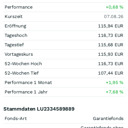
Performance
+0,68
%
Kurszeit
07.08.26
Eröffnung
115,94
EUR
Tageshoch
116,73
EUR
Tagestief
115,68
EUR
Vortageskurs
115,93
EUR
52-Wochen Hoch
116,73
EUR
52-Wochen Tief
107,44
EUR
Performance 1 Monat
+1,95
%
Performance 1 Jahr
+7,68
%
Stammdaten LU2334589889
Fonds-Art
Garantiefonds
Garantiefonds ohne