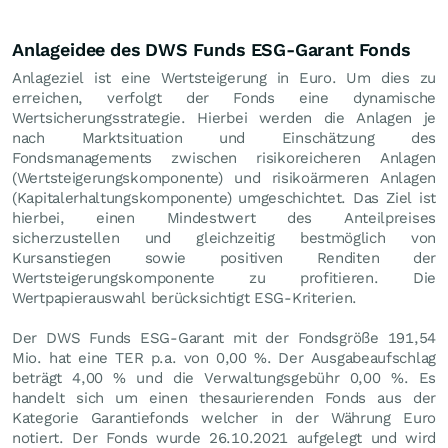
Anlageidee des DWS Funds ESG-Garant Fonds
Anlageziel ist eine Wertsteigerung in Euro. Um dies zu
erreichen, verfolgt der Fonds eine dynamische
Wertsicherungsstrategie. Hierbei werden die Anlagen je
nach Marktsituation und Einschätzung des
Fondsmanagements zwischen risikoreicheren Anlagen
(Wertsteigerungskomponente) und risikoärmeren Anlagen
(Kapitalerhaltungskomponente) umgeschichtet. Das Ziel ist
hierbei, einen Mindestwert des Anteilpreises
sicherzustellen und gleichzeitig bestmöglich von
Kursanstiegen sowie positiven Renditen der
Wertsteigerungskomponente zu profitieren. Die
Wertpapierauswahl berücksichtigt ESG-Kriterien.
Der DWS Funds ESG-Garant mit der Fondsgröße 191,54
Mio. hat eine TER p.a. von 0,00 %. Der Ausgabeaufschlag
beträgt 4,00 % und die Verwaltungsgebühr 0,00 %. Es
handelt sich um einen thesaurierenden Fonds aus der
Kategorie Garantiefonds welcher in der Währung Euro
notiert. Der Fonds wurde 26.10.2021 aufgelegt und wird