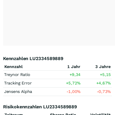
Kennzahlen LU2334589889
Kennzahl
1 Jahr
3 Jahre
Treynor Ratio
+9,34
+5,15
Tracking Error
+5,72
%
+4,67
%
Jensens Alpha
-1,00
%
-0,73
%
Risikokennzahlen LU2334589889
Zeitraum
Sharpe Ratio
Volatilität