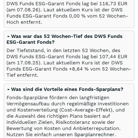
DWS Funds ESG-Garant Fonds lag bei 116,73
EUR
(am
07.08.26
). Laut aktuellem Kurs ist der DWS
Funds ESG-Garant Fonds 0,00
%
vom 52 Wochen-
Hoch entfernt.
Was war das 52 Wochen-Tief des DWS Funds
ESG-Garant Fonds?
Der Tiefststand, in den letzten 52 Wochen, des
DWS Funds ESG-Garant Fonds lag bei 107,44
EUR
(am
17.09.25
). Laut aktuellem Kurs ist der DWS
Funds ESG-Garant Fonds +8,64
%
vom 52 Wochen-
Tief entfernt.
Was sind die Vorteile eines Fonds-Sparplans?
Fonds-Sparpläne fördern den langfristigen
Vermögensaufbau durch regelmäßige Investitionen
und Kostenverteilung (Cost-Average-Effekt), und
die Auswahl des richtigen Plans basiert auf
individuellen Zielen, Risikotoleranz sowie der
Bewertung von Kosten und Anbieterreputation.
Nutzen Sie einfach unseren
Sparplanrechner
.