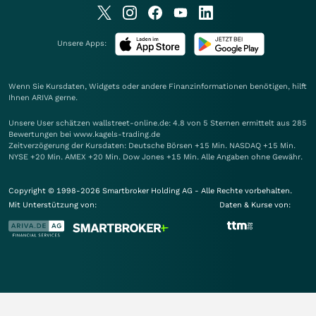
Unsere Apps:
Wenn Sie Kursdaten, Widgets oder andere Finanzinformationen benötigen, hilft
Ihnen
ARIVA
gerne.
Unsere User schätzen wallstreet-online.de: 4.8 von 5 Sternen ermittelt aus 285
Bewertungen bei www.kagels-trading.de
Zeitverzögerung der Kursdaten: Deutsche Börsen +15 Min. NASDAQ +15 Min.
NYSE +20 Min. AMEX +20 Min. Dow Jones +15 Min. Alle Angaben ohne Gewähr.
Copyright © 1998-2026 Smartbroker Holding AG - Alle Rechte vorbehalten.
Mit Unterstützung von:
Daten & Kurse von: