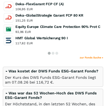
Deka-FlexGarant FCP CF (A)
106,95
EUR
Deka-GlobalStrategie Garant FCP 80 KR
151,25
EUR
Equity Europe Climate Care Protection 90% Prot C
92,96
EUR
HMT Global Wertsicherung 90 I
117,62
EUR
zur Fonds Suche »
Was kostet der DWS Funds ESG-Garant Fonds?
Der Kurs des DWS Funds ESG-Garant Fonds liegt
am
07.08.26
bei 116,72
€
.
Was war das 52 Wochen-Hoch des DWS Funds
ESG-Garant Fonds?
Der Höchststand, in den letzten 52 Wochen, des