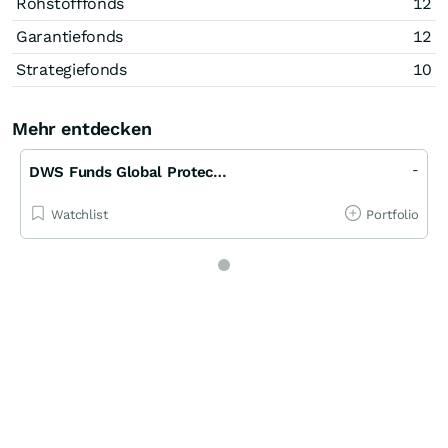
Rohstofffonds
12
Garantiefonds
12
Strategiefonds
10
Mehr entdecken
-
DWS Funds Global Protect 90
Watchlist
Portfolio