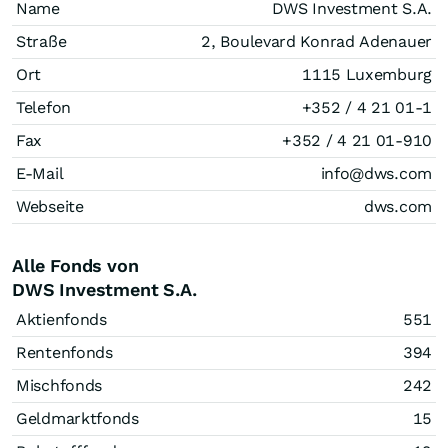
Name
DWS Investment S.A.
Straße
2, Boulevard Konrad Adenauer
Ort
1115 Luxemburg
Telefon
+352 / 4 21 01-1
Fax
+352 / 4 21 01-910
E-Mail
info@dws.com
Webseite
dws.com
Alle Fonds von
DWS Investment S.A.
Aktienfonds
551
Rentenfonds
394
Mischfonds
242
Geldmarktfonds
15