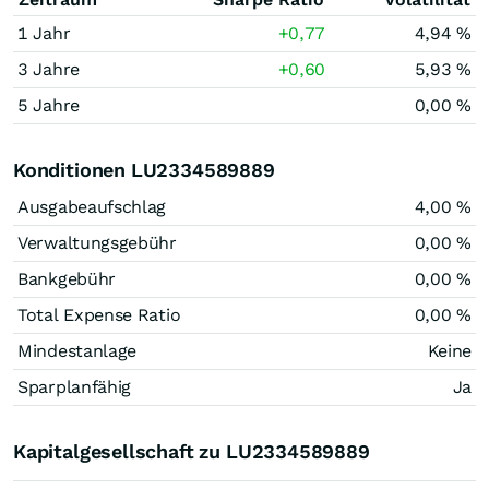
1 Jahr
+0,77
4,94 %
3 Jahre
+0,60
5,93 %
5 Jahre
0,00 %
Konditionen LU2334589889
Ausgabeaufschlag
4,00 %
Verwaltungsgebühr
0,00 %
Bankgebühr
0,00 %
Total Expense Ratio
0,00 %
Mindestanlage
Keine
Sparplanfähig
Ja
Kapitalgesellschaft zu LU2334589889