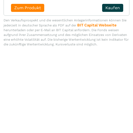
Zum Produkt
Kaufen
Den Verkaufsprospekt und die wesentlichen Anlegerinformationen können Sie
BIT Capital Webseite
jederzeit in deutscher Sprache als PDF auf der
herunterladen oder per E-Mail an BIT Capital anfordern. Die Fonds weisen
aufgrund ihrer Zusammensetzung und des möglichen Einsatzes von Derivaten
eine erhöhte Volatilität auf. Die bisherige Wertentwicklung ist kein Indikator für
die zukünftige Wertentwicklung. Kursverluste sind möglich.