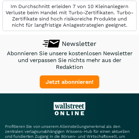
Im Durchschnitt erleiden 7 von 10 Kleinanlegern
Verluste beim Handel mit Turbo-Zertifikaten. Turbo-
Zertifikate sind hoch risikoreiche Produkte und
nicht für langfristige Anlagestrategien geeignet.
Newsletter
Abonnieren Sie unsere kostenlosen Newsletter
und verpassen Sie nichts mehr aus der
Redaktion
Jetzt abonnieren!
Profitieren Sie von unserem Alleinstellungsmerkmal als den
zentralen verlagsunabhängigen Wissens-Hub für einen aktuellen
und fundierten Zugang in die Börsen- und Wirtschaftswelt, um