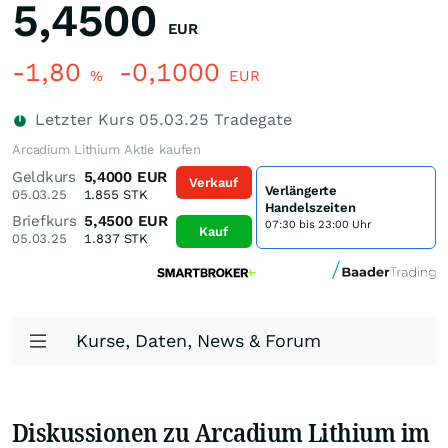
5,4500
EUR
-1,80
-0,1000
%
EUR
Letzter Kurs
05.03.25
Tradegate
Arcadium Lithium Aktie kaufen
Geldkurs
5,4000
EUR
Verkauf
Verlängerte
05.03.25
1.855
STK
Handelszeiten
Briefkurs
5,4500
EUR
07:30 bis 23:00 Uhr
Kauf
05.03.25
1.837
STK
Kurse, Daten, News & Forum
Diskussionen zu Arcadium Lithium im