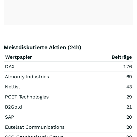
Meistdiskutierte Aktien (24h)
Wertpapier
Beiträge
DAX
176
Almonty Industries
69
Netlist
43
POET Technologies
29
B2Gold
21
SAP
20
Eutelsat Communications
20