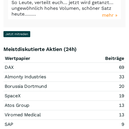
So Leute, verteilt euch... jetzt wird getanzt...
ungewöhnlich hohes Volumen, schöner Satz
heute........
mehr »
Jetzt mitreden
Meistdiskutierte Aktien (24h)
Wertpapier
Beiträge
DAX
69
Almonty Industries
33
Borussia Dortmund
20
SpaceX
19
Atos Group
13
Viromed Medical
13
SAP
9