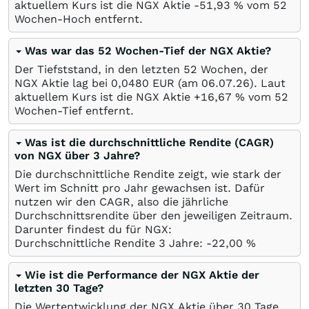
aktuellem Kurs ist die NGX Aktie -51,93
%
vom 52
Wochen-Hoch entfernt.
Was war das 52 Wochen-Tief der NGX Aktie?
Der Tiefststand, in den letzten 52 Wochen, der
NGX Aktie lag bei 0,0480
EUR
(am
06.07.26
). Laut
aktuellem Kurs ist die NGX Aktie +16,67
%
vom 52
Wochen-Tief entfernt.
Was ist die durchschnittliche Rendite (CAGR)
von NGX über 3 Jahre?
Die durchschnittliche Rendite zeigt, wie stark der
Wert im Schnitt pro Jahr gewachsen ist. Dafür
nutzen wir den CAGR, also die jährliche
Durchschnittsrendite über den jeweiligen Zeitraum.
Darunter findest du für NGX:
Durchschnittliche Rendite 3 Jahre: -22,00
%
Wie ist die Performance der NGX Aktie der
letzten 30 Tage?
Die Wertentwicklung der NGX Aktie über 30 Tage