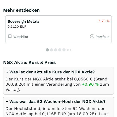
Mehr entdecken
-6,73
%
Sovereign Metals
0,3120 EUR
Watchlist
Portfolio
NGX Aktie: Kurs & Preis
Was ist der aktuelle Kurs der NGX Aktie?
Der Kurs der NGX Aktie steht bei 0,0560
€
(Stand:
06.08.26
) mit einer Veränderung von
+0,90
%
zum
Vortag.
Was war das 52 Wochen-Hoch der NGX Aktie?
Der Höchststand, in den letzten 52 Wochen, der
NGX Aktie lag bei 0,1165
EUR
(am
16.09.25
). Laut