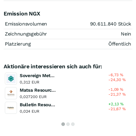
Emission NGX
Emissionsvolumen
90.611.840
Stück
Zeichnungsgebühr
Nein
Platzierung
Öffentlich
Aktionäre interessieren sich auch für:
-6,73
%
Sovereign Metals
-24,30
%
0,312 EUR
-1,09
%
Matsa Resources
-21,37
%
0,027200 EUR
+2,13
%
Bulletin Resources
-21,67
%
0,024 EUR