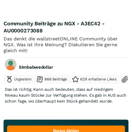
Community Beiträge zu NGX - A3EC42 -
AU0000273088
Das denkt die wallstreetONLINE Community über
NGX. Was ist Ihre Meinung? Diskutieren Sie gerne
gleich mit!
Simbabwedollar
Urgestein
866 Beiträge
629 erhaltene Likes
S
Das ist richtig. Kann auch bedeuten, dass auf niedrigem
Niveau kaum Stücke zur Verfügung stehen. Es gab in AUS auch
schon Tage, wo überhaupt kein Stück gehandelt wurde.
Bonus Aktion