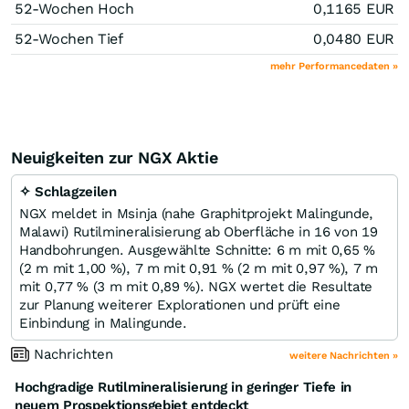
52-Wochen Hoch
0,1165
EUR
52-Wochen Tief
0,0480
EUR
mehr Performancedaten »
Neuigkeiten zur NGX Aktie
✧ Schlagzeilen
NGX meldet in Msinja (nahe Graphitprojekt Malingunde,
Malawi) Rutilmineralisierung ab Oberfläche in 16 von 19
Handbohrungen. Ausgewählte Schnitte: 6 m mit 0,65 %
(2 m mit 1,00 %), 7 m mit 0,91 % (2 m mit 0,97 %), 7 m
mit 0,77 % (3 m mit 0,89 %). NGX wertet die Resultate
zur Planung weiterer Explorationen und prüft eine
Einbindung in Malingunde.
Nachrichten
weitere Nachrichten »
Hochgradige Rutilmineralisierung in geringer Tiefe in
neuem Prospektionsgebiet entdeckt