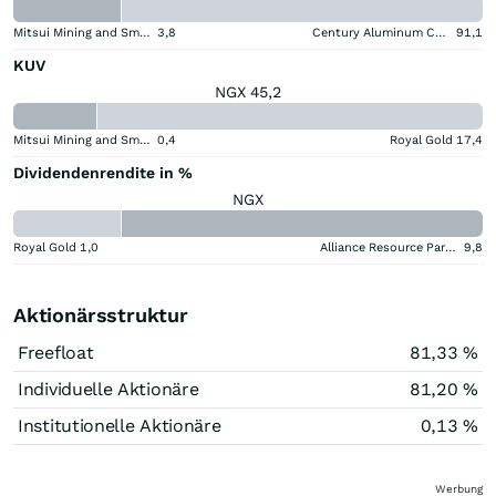
Mitsui Mining and Smelting Company
3,8
Century Aluminum Company
91,1
KUV
NGX 45,2
Mitsui Mining and Smelting Company
0,4
Royal Gold
17,4
Dividendenrendite in %
NGX
Royal Gold
1,0
Alliance Resource Partners
9,8
Aktionärsstruktur
Freefloat
81,33 %
Individuelle Aktionäre
81,20 %
Institutionelle Aktionäre
0,13 %
Werbung