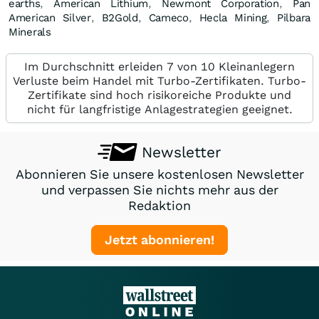
earths
,
American Lithium
,
Newmont Corporation
,
Pan
American Silver
,
B2Gold
,
Cameco
,
Hecla Mining
,
Pilbara
Minerals
Im Durchschnitt erleiden 7 von 10 Kleinanlegern
Verluste beim Handel mit Turbo-Zertifikaten. Turbo-
Zertifikate sind hoch risikoreiche Produkte und
nicht für langfristige Anlagestrategien geeignet.
Newsletter
Abonnieren Sie unsere kostenlosen Newsletter
und verpassen Sie nichts mehr aus der
Redaktion
Jetzt abonnieren!