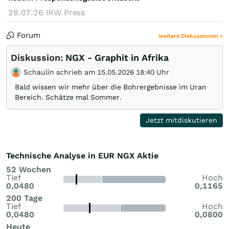
28.07.26
IRW Press
Forum
weitere Diskussionen »
Diskussion:
NGX - Graphit in Afrika
Schaulin schrieb am 15.05.2026 18:40 Uhr
Bald wissen wir mehr über die Bohrergebnisse im Uran
Bereich. Schätze mal Sommer.
Jetzt mitdiskutieren
Technische Analyse in EUR NGX Aktie
52 Wochen
Tief
Hoch
0,0480
0,1165
200 Tage
Tief
Hoch
0,0480
0,0800
Heute