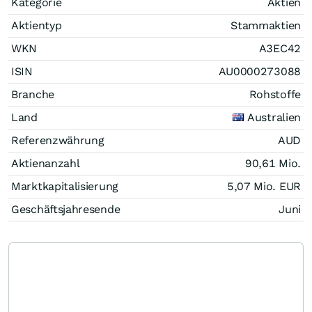
Kategorie
Aktien
Aktientyp
Stammaktien
WKN
A3EC42
ISIN
AU0000273088
Branche
Rohstoffe
Land
Australien
Referenzwährung
AUD
Aktienanzahl
90,61 Mio.
Marktkapitalisierung
5,07 Mio.
EUR
Geschäftsjahresende
Juni