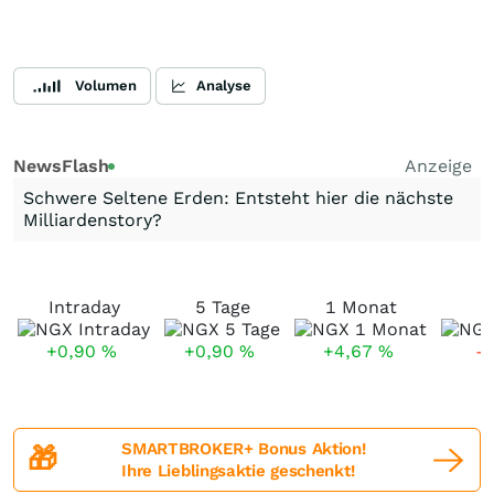
Volumen
Analyse
NewsFlash
Anzeige
Schwere Seltene Erden: Entsteht hier die nächste
Milliardenstory?
Intraday
5 Tage
1 Monat
+0,90
%
+0,90
%
+4,67
%
-
SMARTBROKER+ Bonus Aktion!
🎁
Ihre Lieblingsaktie geschenkt!