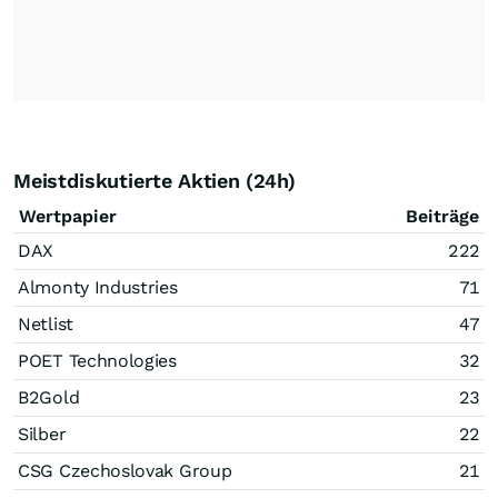
Meistdiskutierte Aktien (24h)
Wertpapier
Beiträge
DAX
222
Almonty Industries
71
Netlist
47
POET Technologies
32
B2Gold
23
Silber
22
CSG Czechoslovak Group
21