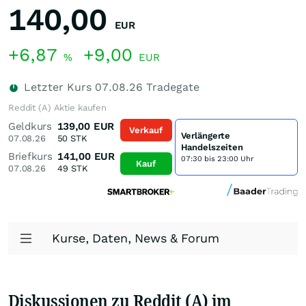
140,00
EUR
+6,87
+9,00
%
EUR
Letzter Kurs
07.08.26
Tradegate
Reddit (A) Aktie kaufen
Geldkurs
139,00
EUR
Verkauf
Verlängerte
07.08.26
50
STK
Handelszeiten
Briefkurs
141,00
EUR
07:30 bis 23:00 Uhr
Kauf
07.08.26
49
STK
Kurse, Daten, News & Forum
Diskussionen zu Reddit (A) im