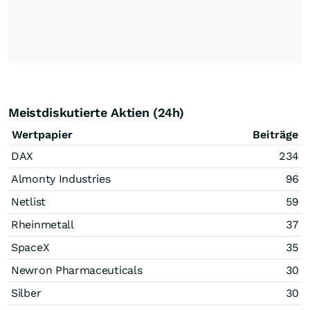
Meistdiskutierte Aktien (24h)
Wertpapier
Beiträge
DAX
234
Almonty Industries
96
Netlist
59
Rheinmetall
37
SpaceX
35
Newron Pharmaceuticals
30
Silber
30