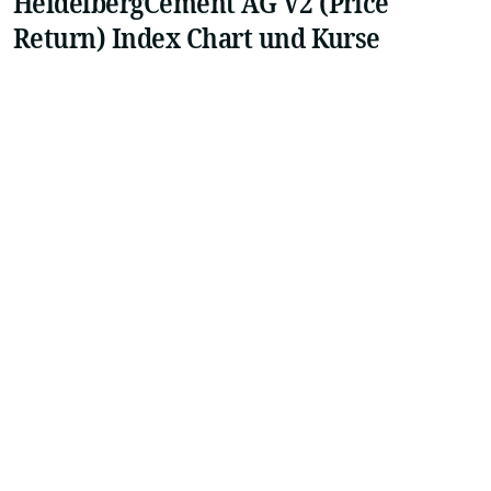
HeidelbergCement AG V2 (Price
Return) Index Chart und Kurse