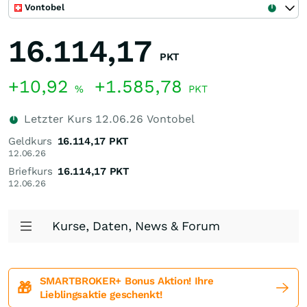
Vontobel
16.114,17
PKT
+10,92
+1.585,78
%
PKT
Letzter Kurs
12.06.26
Vontobel
Geldkurs
16.114,17
PKT
12.06.26
Briefkurs
16.114,17
PKT
12.06.26
Kurse, Daten, News & Forum
SMARTBROKER+ Bonus Aktion! Ihre
🎁
Lieblingsaktie geschenkt!